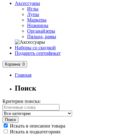
Аксессуары
Иглы
Лупы
Маркеры
Ножницы
Органайзеры
Пяльца, рамы
Наборы со скидкой
Подарить сертификат
Корзина
: 0
Главная
Поиск
Критерии поиска:
Искать в описании товара
Искать в подкатегориях