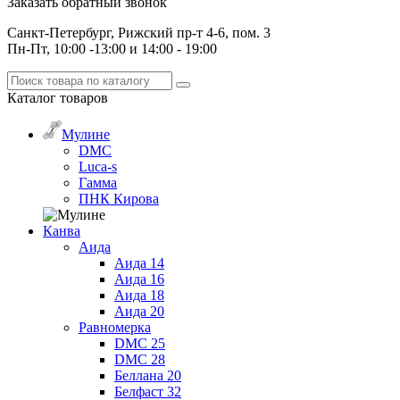
Заказать обратный звонок
Санкт-Петербург, Рижский пр-т 4-6, пом. 3
Пн-Пт, 10:00 -13:00 и 14:00 - 19:00
Каталог
товаров
Мулине
DMC
Luca-s
Гамма
ПНК Кирова
Канва
Аида
Аида 14
Аида 16
Аида 18
Аида 20
Равномерка
DMC 25
DMC 28
Беллана 20
Белфаст 32