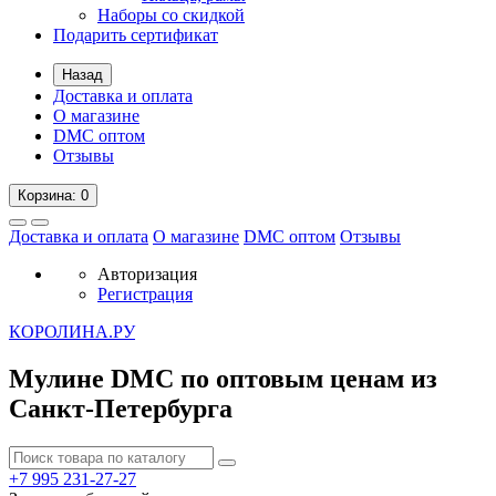
Наборы со скидкой
Подарить сертификат
Назад
Доставка и оплата
О магазине
DMC оптом
Отзывы
Корзина
: 0
Доставка и оплата
О магазине
DMC оптом
Отзывы
Авторизация
Регистрация
К
ОРОЛИНА.РУ
Мулине DMC по оптовым ценам из
Санкт-Петербурга
+7 995
231-27-27