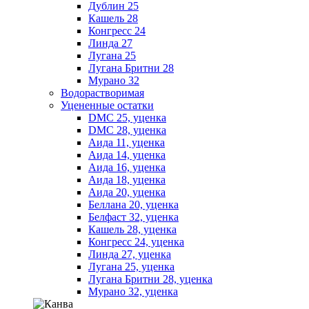
Дублин 25
Кашель 28
Конгресс 24
Линда 27
Лугана 25
Лугана Бритни 28
Мурано 32
Водорастворимая
Уцененные остатки
DMC 25, уценка
DMC 28, уценка
Аида 11, уценка
Аида 14, уценка
Аида 16, уценка
Аида 18, уценка
Аида 20, уценка
Беллана 20, уценка
Белфаст 32, уценка
Кашель 28, уценка
Конгресс 24, уценка
Линда 27, уценка
Лугана 25, уценка
Лугана Бритни 28, уценка
Мурано 32, уценка