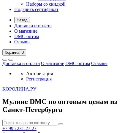
Наборы со скидкой
Подарить сертификат
Назад
Доставка и оплата
О магазине
DMC оптом
Отзывы
Корзина
: 0
Доставка и оплата
О магазине
DMC оптом
Отзывы
Авторизация
Регистрация
К
ОРОЛИНА.РУ
Мулине DMC по оптовым ценам из
Санкт-Петербурга
+7 995
231-27-27