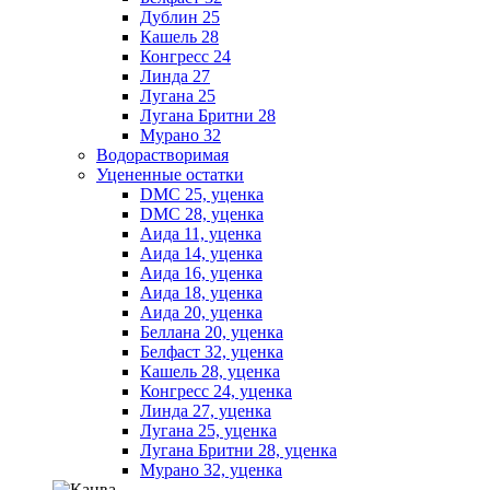
Дублин 25
Кашель 28
Конгресс 24
Линда 27
Лугана 25
Лугана Бритни 28
Мурано 32
Водорастворимая
Уцененные остатки
DMC 25, уценка
DMC 28, уценка
Аида 11, уценка
Аида 14, уценка
Аида 16, уценка
Аида 18, уценка
Аида 20, уценка
Беллана 20, уценка
Белфаст 32, уценка
Кашель 28, уценка
Конгресс 24, уценка
Линда 27, уценка
Лугана 25, уценка
Лугана Бритни 28, уценка
Мурано 32, уценка