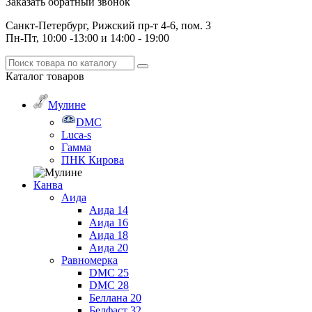
Заказать обратный звонок
Санкт-Петербург, Рижский пр-т 4-6, пом. 3
Пн-Пт, 10:00 -13:00 и 14:00 - 19:00
Каталог
товаров
Мулине
DMC
Luca-s
Гамма
ПНК Кирова
Канва
Аида
Аида 14
Аида 16
Аида 18
Аида 20
Равномерка
DMC 25
DMC 28
Беллана 20
Белфаст 32