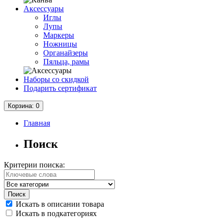
Аксессуары
Иглы
Лупы
Маркеры
Ножницы
Органайзеры
Пяльца, рамы
Наборы со скидкой
Подарить сертификат
Корзина
: 0
Главная
Поиск
Критерии поиска:
Искать в описании товара
Искать в подкатегориях