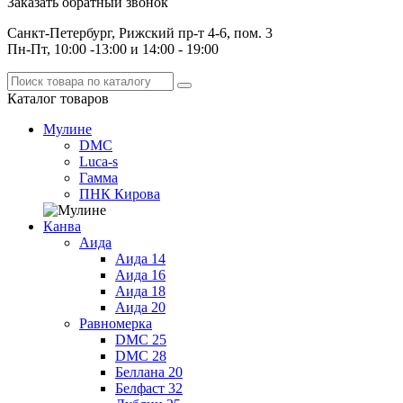
Заказать обратный звонок
Санкт-Петербург, Рижский пр-т 4-6, пом. 3
Пн-Пт, 10:00 -13:00 и 14:00 - 19:00
Каталог
товаров
Мулине
DMC
Luca-s
Гамма
ПНК Кирова
Канва
Аида
Аида 14
Аида 16
Аида 18
Аида 20
Равномерка
DMC 25
DMC 28
Беллана 20
Белфаст 32