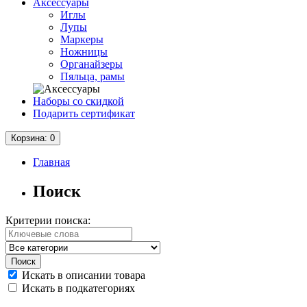
Аксессуары
Иглы
Лупы
Маркеры
Ножницы
Органайзеры
Пяльца, рамы
Наборы со скидкой
Подарить сертификат
Корзина
: 0
Главная
Поиск
Критерии поиска:
Искать в описании товара
Искать в подкатегориях