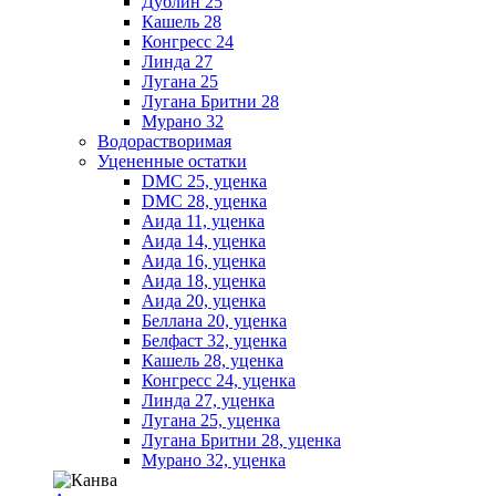
Дублин 25
Кашель 28
Конгресс 24
Линда 27
Лугана 25
Лугана Бритни 28
Мурано 32
Водорастворимая
Уцененные остатки
DMC 25, уценка
DMC 28, уценка
Аида 11, уценка
Аида 14, уценка
Аида 16, уценка
Аида 18, уценка
Аида 20, уценка
Беллана 20, уценка
Белфаст 32, уценка
Кашель 28, уценка
Конгресс 24, уценка
Линда 27, уценка
Лугана 25, уценка
Лугана Бритни 28, уценка
Мурано 32, уценка