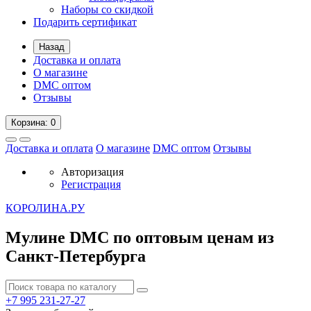
Наборы со скидкой
Подарить сертификат
Назад
Доставка и оплата
О магазине
DMC оптом
Отзывы
Корзина
: 0
Доставка и оплата
О магазине
DMC оптом
Отзывы
Авторизация
Регистрация
К
ОРОЛИНА.РУ
Мулине DMC по оптовым ценам из
Санкт-Петербурга
+7 995
231-27-27