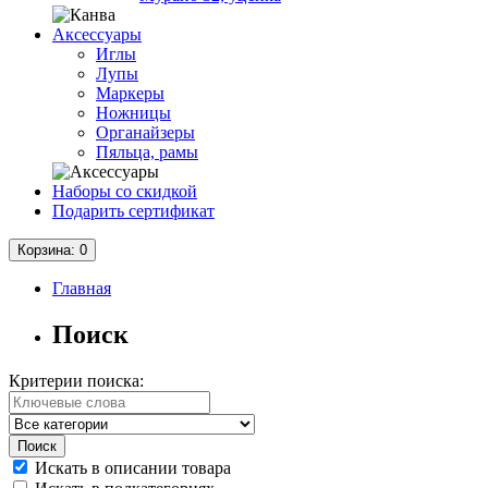
Аксессуары
Иглы
Лупы
Маркеры
Ножницы
Органайзеры
Пяльца, рамы
Наборы со скидкой
Подарить сертификат
Корзина
: 0
Главная
Поиск
Критерии поиска:
Искать в описании товара