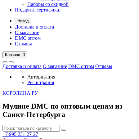
Наборы со скидкой
Подарить сертификат
Назад
Доставка и оплата
О магазине
DMC оптом
Отзывы
Корзина
: 0
Доставка и оплата
О магазине
DMC оптом
Отзывы
Авторизация
Регистрация
К
ОРОЛИНА.РУ
Мулине DMC по оптовым ценам из
Санкт-Петербурга
+7 995
231-27-27