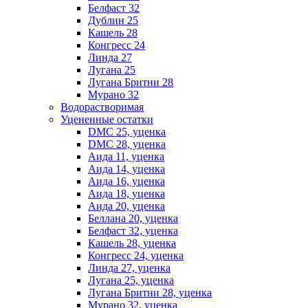
Белфаст 32
Дублин 25
Кашель 28
Конгресс 24
Линда 27
Лугана 25
Лугана Бритни 28
Мурано 32
Водорастворимая
Уцененные остатки
DMC 25, уценка
DMC 28, уценка
Аида 11, уценка
Аида 14, уценка
Аида 16, уценка
Аида 18, уценка
Аида 20, уценка
Беллана 20, уценка
Белфаст 32, уценка
Кашель 28, уценка
Конгресс 24, уценка
Линда 27, уценка
Лугана 25, уценка
Лугана Бритни 28, уценка
Мурано 32, уценка