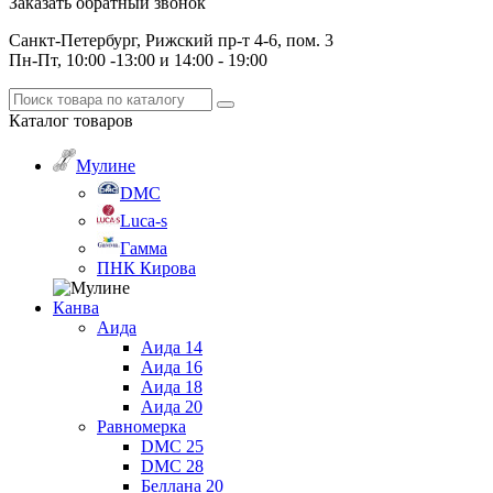
Заказать обратный звонок
Санкт-Петербург, Рижский пр-т 4-6, пом. 3
Пн-Пт, 10:00 -13:00 и 14:00 - 19:00
Каталог
товаров
Мулине
DMC
Luca-s
Гамма
ПНК Кирова
Канва
Аида
Аида 14
Аида 16
Аида 18
Аида 20
Равномерка
DMC 25
DMC 28
Беллана 20