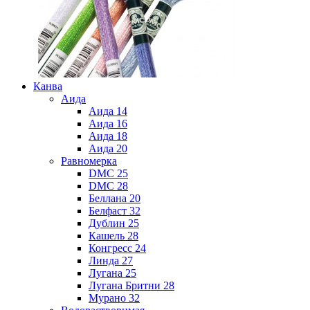
Канва
Аида
Аида 14
Аида 16
Аида 18
Аида 20
Равномерка
DMC 25
DMC 28
Беллана 20
Белфаст 32
Дублин 25
Кашель 28
Конгресс 24
Линда 27
Лугана 25
Лугана Бритни 28
Мурано 32