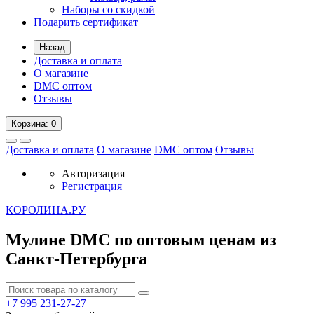
Наборы со скидкой
Подарить сертификат
Назад
Доставка и оплата
О магазине
DMC оптом
Отзывы
Корзина
: 0
Доставка и оплата
О магазине
DMC оптом
Отзывы
Авторизация
Регистрация
К
ОРОЛИНА.РУ
Мулине DMC по оптовым ценам из
Санкт-Петербурга
+7 995
231-27-27