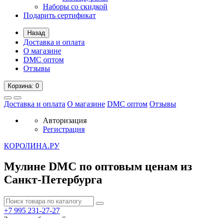
Наборы со скидкой
Подарить сертификат
Назад
Доставка и оплата
О магазине
DMC оптом
Отзывы
Корзина
: 0
Доставка и оплата
О магазине
DMC оптом
Отзывы
Авторизация
Регистрация
К
ОРОЛИНА.РУ
Мулине DMC по оптовым ценам из
Санкт-Петербурга
+7 995
231-27-27