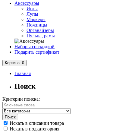
Аксессуары
Иглы
Лупы
Маркеры
Ножницы
Органайзеры
Пяльца, рамы
Наборы со скидкой
Подарить сертификат
Корзина
: 0
Главная
Поиск
Критерии поиска:
Искать в описании товара
Искать в подкатегориях