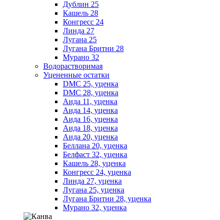
Дублин 25
Кашель 28
Конгресс 24
Линда 27
Лугана 25
Лугана Бритни 28
Мурано 32
Водорастворимая
Уцененные остатки
DMC 25, уценка
DMC 28, уценка
Аида 11, уценка
Аида 14, уценка
Аида 16, уценка
Аида 18, уценка
Аида 20, уценка
Беллана 20, уценка
Белфаст 32, уценка
Кашель 28, уценка
Конгресс 24, уценка
Линда 27, уценка
Лугана 25, уценка
Лугана Бритни 28, уценка
Мурано 32, уценка