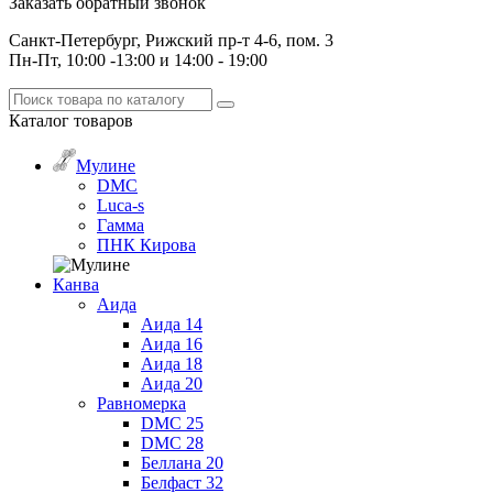
Заказать обратный звонок
Санкт-Петербург, Рижский пр-т 4-6, пом. 3
Пн-Пт, 10:00 -13:00 и 14:00 - 19:00
Каталог
товаров
Мулине
DMC
Luca-s
Гамма
ПНК Кирова
Канва
Аида
Аида 14
Аида 16
Аида 18
Аида 20
Равномерка
DMC 25
DMC 28
Беллана 20
Белфаст 32