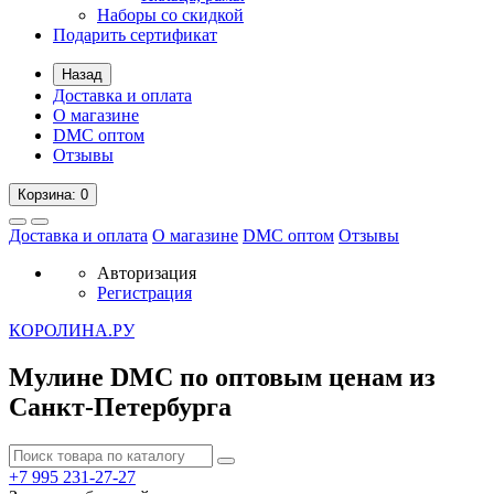
Наборы со скидкой
Подарить сертификат
Назад
Доставка и оплата
О магазине
DMC оптом
Отзывы
Корзина
: 0
Доставка и оплата
О магазине
DMC оптом
Отзывы
Авторизация
Регистрация
К
ОРОЛИНА.РУ
Мулине DMC по оптовым ценам из
Санкт-Петербурга
+7 995
231-27-27