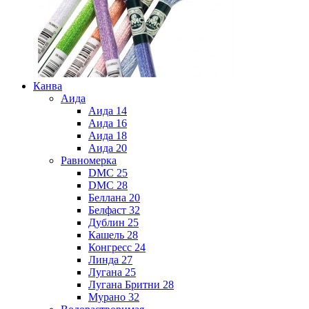
Канва
Аида
Аида 14
Аида 16
Аида 18
Аида 20
Равномерка
DMC 25
DMC 28
Беллана 20
Белфаст 32
Дублин 25
Кашель 28
Конгресс 24
Линда 27
Лугана 25
Лугана Бритни 28
Мурано 32