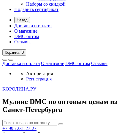
Наборы со скидкой
Подарить сертификат
Назад
Доставка и оплата
О магазине
DMC оптом
Отзывы
Корзина
: 0
Доставка и оплата
О магазине
DMC оптом
Отзывы
Авторизация
Регистрация
К
ОРОЛИНА.РУ
Мулине DMC по оптовым ценам из
Санкт-Петербурга
+7 995
231-27-27