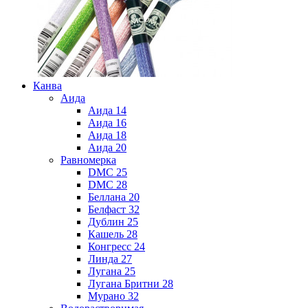
Канва
Аида
Аида 14
Аида 16
Аида 18
Аида 20
Равномерка
DMC 25
DMC 28
Беллана 20
Белфаст 32
Дублин 25
Кашель 28
Конгресс 24
Линда 27
Лугана 25
Лугана Бритни 28
Мурано 32