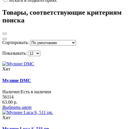
Искать в подкатегориях
Товары, соответствующие критериям
поиска
Сортировать:
Показывать:
Хит
Мулине DMC
Наличие:
Есть в наличии
56114
63.00 р.
Выбрать
цвет
Хит
Мулине Luca-S, 511 цв.