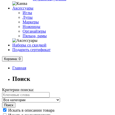
Аксессуары
Иглы
Лупы
Маркеры
Ножницы
Органайзеры
Пяльца, рамы
Наборы со скидкой
Подарить сертификат
Корзина
: 0
Главная
Поиск
Критерии поиска:
Искать в описании товара