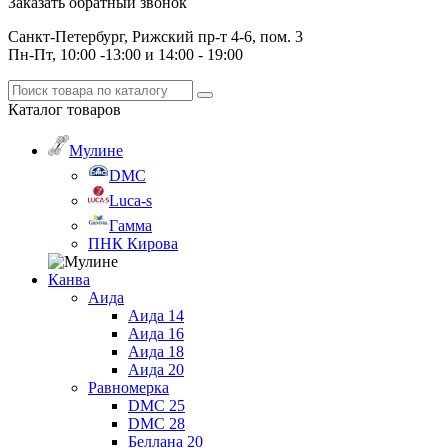
Заказать обратный звонок
Санкт-Петербург, Рижский пр-т 4-6, пом. 3
Пн-Пт, 10:00 -13:00 и 14:00 - 19:00
Каталог
товаров
Мулине
DMC
Luca-s
Гамма
ПНК Кирова
Канва
Аида
Аида 14
Аида 16
Аида 18
Аида 20
Равномерка
DMC 25
DMC 28
Беллана 20