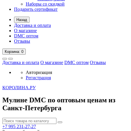
Наборы со скидкой
Подарить сертификат
Назад
Доставка и оплата
О магазине
DMC оптом
Отзывы
Корзина
: 0
Доставка и оплата
О магазине
DMC оптом
Отзывы
Авторизация
Регистрация
К
ОРОЛИНА.РУ
Мулине DMC по оптовым ценам из
Санкт-Петербурга
+7 995
231-27-27