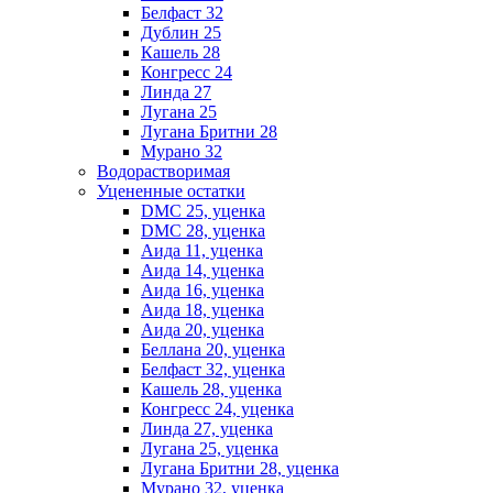
Белфаст 32
Дублин 25
Кашель 28
Конгресс 24
Линда 27
Лугана 25
Лугана Бритни 28
Мурано 32
Водорастворимая
Уцененные остатки
DMC 25, уценка
DMC 28, уценка
Аида 11, уценка
Аида 14, уценка
Аида 16, уценка
Аида 18, уценка
Аида 20, уценка
Беллана 20, уценка
Белфаст 32, уценка
Кашель 28, уценка
Конгресс 24, уценка
Линда 27, уценка
Лугана 25, уценка
Лугана Бритни 28, уценка
Мурано 32, уценка