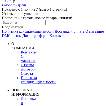
103.00 р.
Выбрать
цвет
Показано с 1 по 7 из 7 (всего 1 страниц)
Узнать о поступлении
Пополнение ниток, новые товары, скидки!
Подписаться
Политика конфиденциальности
Доставка и оплата
О магазине
DMC оптом
Договор-оферта
Контакты
О
КОМПАНИИ
Контакты
О
магазине
Отзывы
Договор-
Оферта
Политика
конфиденциальности
ПОЛЕЗНАЯ
ИНФОРМАЦИЯ
Доставка
и