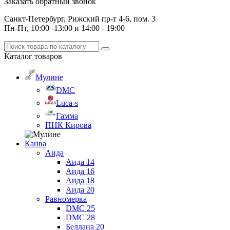
Заказать обратный звонок
Санкт-Петербург, Рижский пр-т 4-6, пом. 3
Пн-Пт, 10:00 -13:00 и 14:00 - 19:00
Каталог
товаров
Мулине
DMC
Luca-s
Гамма
ПНК Кирова
Канва
Аида
Аида 14
Аида 16
Аида 18
Аида 20
Равномерка
DMC 25
DMC 28
Беллана 20