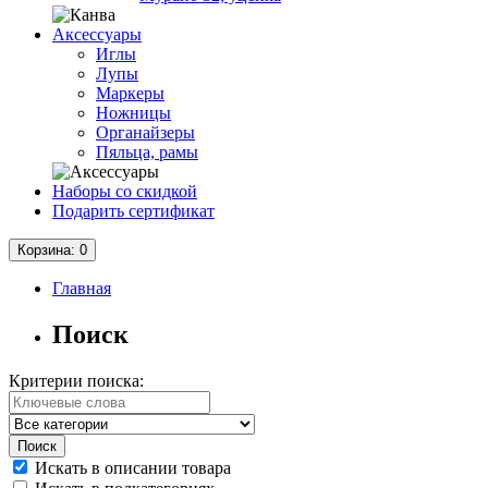
Аксессуары
Иглы
Лупы
Маркеры
Ножницы
Органайзеры
Пяльца, рамы
Наборы со скидкой
Подарить сертификат
Корзина
: 0
Главная
Поиск
Критерии поиска:
Искать в описании товара