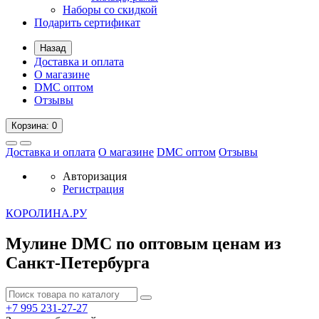
Наборы со скидкой
Подарить сертификат
Назад
Доставка и оплата
О магазине
DMC оптом
Отзывы
Корзина
: 0
Доставка и оплата
О магазине
DMC оптом
Отзывы
Авторизация
Регистрация
К
ОРОЛИНА.РУ
Мулине DMC по оптовым ценам из
Санкт-Петербурга
+7 995
231-27-27