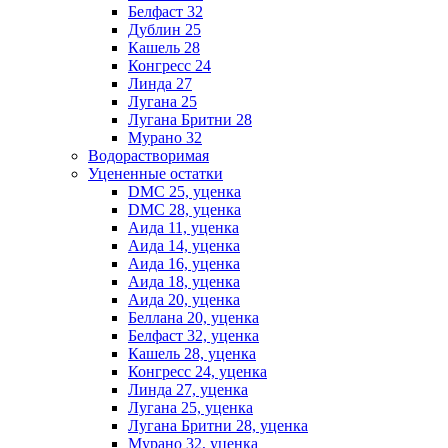
Белфаст 32
Дублин 25
Кашель 28
Конгресс 24
Линда 27
Лугана 25
Лугана Бритни 28
Мурано 32
Водорастворимая
Уцененные остатки
DMC 25, уценка
DMC 28, уценка
Аида 11, уценка
Аида 14, уценка
Аида 16, уценка
Аида 18, уценка
Аида 20, уценка
Беллана 20, уценка
Белфаст 32, уценка
Кашель 28, уценка
Конгресс 24, уценка
Линда 27, уценка
Лугана 25, уценка
Лугана Бритни 28, уценка
Мурано 32, уценка