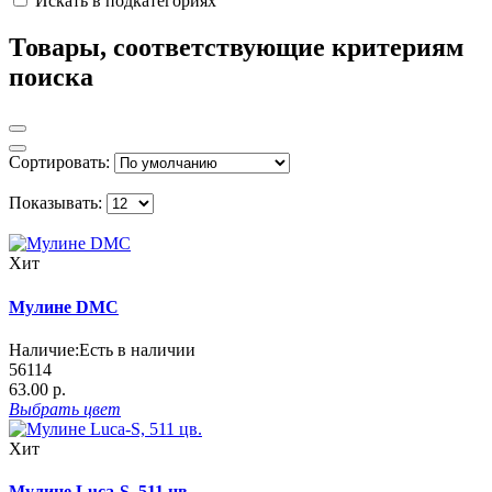
Искать в подкатегориях
Товары, соответствующие критериям
поиска
Сортировать:
Показывать:
Хит
Мулине DMC
Наличие:
Есть в наличии
56114
63.00 р.
Выбрать
цвет
Хит
Мулине Luca-S, 511 цв.