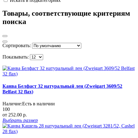
Искать в подкатегориях
Товары, соответствующие критериям
поиска
Сортировать:
Показывать:
Канва Белфаст 32 натуральный лен (Zweigart 3609/52
Belfast 32 flax)
Наличие:
Есть в наличии
100
от 252.00 р.
Выбрать
размер