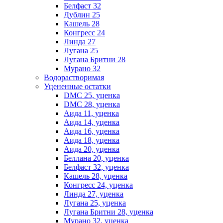
Белфаст 32
Дублин 25
Кашель 28
Конгресс 24
Линда 27
Лугана 25
Лугана Бритни 28
Мурано 32
Водорастворимая
Уцененные остатки
DMC 25, уценка
DMC 28, уценка
Аида 11, уценка
Аида 14, уценка
Аида 16, уценка
Аида 18, уценка
Аида 20, уценка
Беллана 20, уценка
Белфаст 32, уценка
Кашель 28, уценка
Конгресс 24, уценка
Линда 27, уценка
Лугана 25, уценка
Лугана Бритни 28, уценка
Мурано 32, уценка