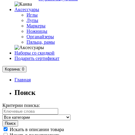
Аксессуары
Иглы
Лупы
Маркеры
Ножницы
Органайзеры
Пяльца, рамы
Наборы со скидкой
Подарить сертификат
Корзина
: 0
Главная
Поиск
Критерии поиска:
Искать в описании товара