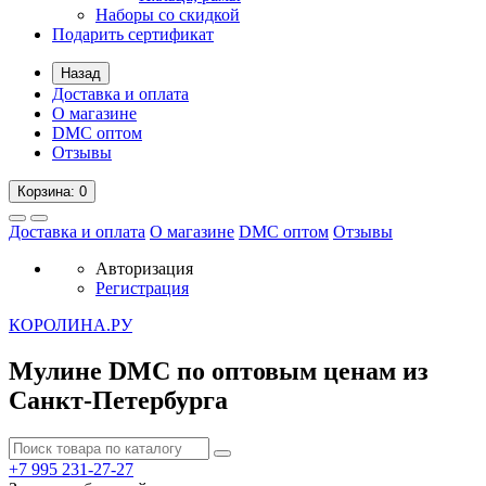
Наборы со скидкой
Подарить сертификат
Назад
Доставка и оплата
О магазине
DMC оптом
Отзывы
Корзина
: 0
Доставка и оплата
О магазине
DMC оптом
Отзывы
Авторизация
Регистрация
К
ОРОЛИНА.РУ
Мулине DMC по оптовым ценам из
Санкт-Петербурга
+7 995
231-27-27