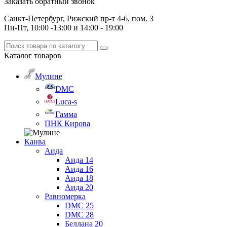
Заказать обратный звонок
Санкт-Петербург, Рижский пр-т 4-6, пом. 3
Пн-Пт, 10:00 -13:00 и 14:00 - 19:00
Каталог
товаров
Мулине
DMC
Luca-s
Гамма
ПНК Кирова
Канва
Аида
Аида 14
Аида 16
Аида 18
Аида 20
Равномерка
DMC 25
DMC 28
Беллана 20