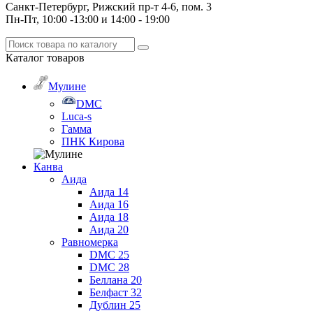
Санкт-Петербург, Рижский пр-т 4-6, пом. 3
Пн-Пт, 10:00 -13:00 и 14:00 - 19:00
Каталог
товаров
Мулине
DMC
Luca-s
Гамма
ПНК Кирова
Канва
Аида
Аида 14
Аида 16
Аида 18
Аида 20
Равномерка
DMC 25
DMC 28
Беллана 20
Белфаст 32
Дублин 25