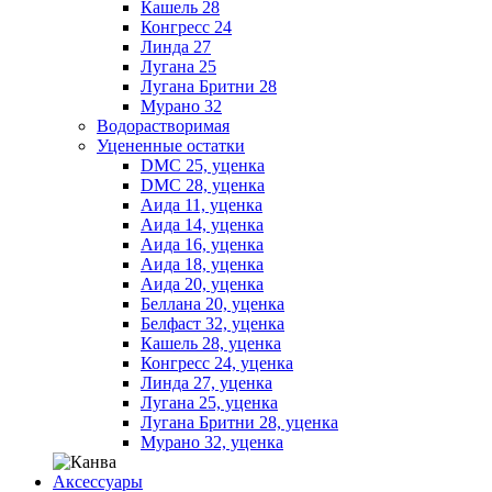
Кашель 28
Конгресс 24
Линда 27
Лугана 25
Лугана Бритни 28
Мурано 32
Водорастворимая
Уцененные остатки
DMC 25, уценка
DMC 28, уценка
Аида 11, уценка
Аида 14, уценка
Аида 16, уценка
Аида 18, уценка
Аида 20, уценка
Беллана 20, уценка
Белфаст 32, уценка
Кашель 28, уценка
Конгресс 24, уценка
Линда 27, уценка
Лугана 25, уценка
Лугана Бритни 28, уценка
Мурано 32, уценка
Аксессуары