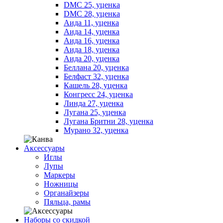
DMC 25, уценка
DMC 28, уценка
Аида 11, уценка
Аида 14, уценка
Аида 16, уценка
Аида 18, уценка
Аида 20, уценка
Беллана 20, уценка
Белфаст 32, уценка
Кашель 28, уценка
Конгресс 24, уценка
Линда 27, уценка
Лугана 25, уценка
Лугана Бритни 28, уценка
Мурано 32, уценка
Аксессуары
Иглы
Лупы
Маркеры
Ножницы
Органайзеры
Пяльца, рамы
Наборы со скидкой