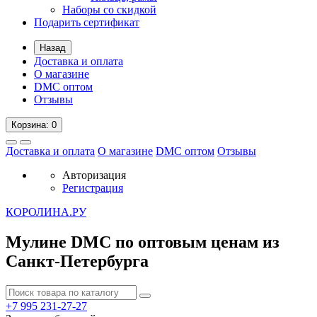
Наборы со скидкой
Подарить сертификат
Назад
Доставка и оплата
О магазине
DMC оптом
Отзывы
Корзина
: 0
Доставка и оплата
О магазине
DMC оптом
Отзывы
Авторизация
Регистрация
К
ОРОЛИНА.РУ
Мулине DMC по оптовым ценам из
Санкт-Петербурга
+7 995
231-27-27