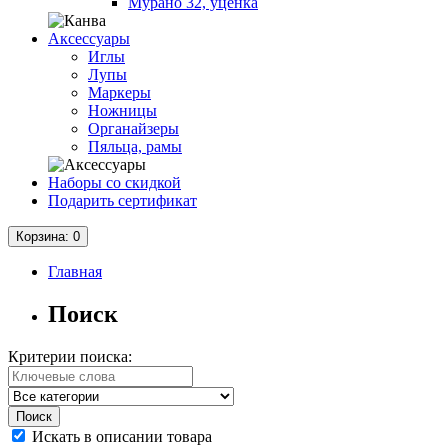
Мурано 32, уценка
Аксессуары
Иглы
Лупы
Маркеры
Ножницы
Органайзеры
Пяльца, рамы
Наборы со скидкой
Подарить сертификат
Корзина
: 0
Главная
Поиск
Критерии поиска:
Искать в описании товара