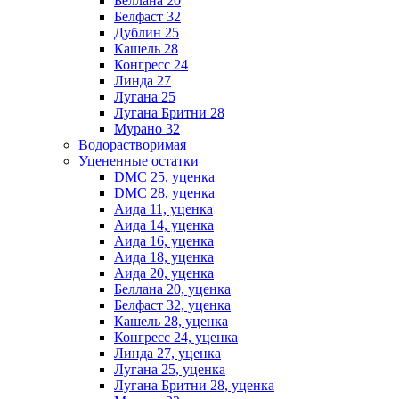
Беллана 20
Белфаст 32
Дублин 25
Кашель 28
Конгресс 24
Линда 27
Лугана 25
Лугана Бритни 28
Мурано 32
Водорастворимая
Уцененные остатки
DMC 25, уценка
DMC 28, уценка
Аида 11, уценка
Аида 14, уценка
Аида 16, уценка
Аида 18, уценка
Аида 20, уценка
Беллана 20, уценка
Белфаст 32, уценка
Кашель 28, уценка
Конгресс 24, уценка
Линда 27, уценка
Лугана 25, уценка
Лугана Бритни 28, уценка