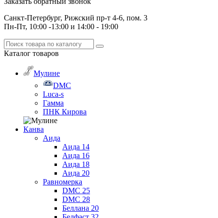
Заказать обратный звонок
Санкт-Петербург, Рижский пр-т 4-6, пом. 3
Пн-Пт, 10:00 -13:00 и 14:00 - 19:00
Каталог
товаров
Мулине
DMC
Luca-s
Гамма
ПНК Кирова
Канва
Аида
Аида 14
Аида 16
Аида 18
Аида 20
Равномерка
DMC 25
DMC 28
Беллана 20
Белфаст 32