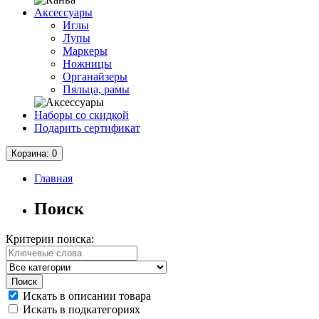
Аксессуары
Иглы
Лупы
Маркеры
Ножницы
Органайзеры
Пяльца, рамы
Наборы со скидкой
Подарить сертификат
Корзина
: 0
Главная
Поиск
Критерии поиска:
Искать в описании товара
Искать в подкатегориях