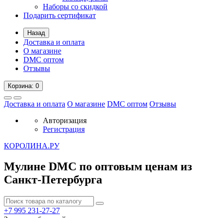
Наборы со скидкой
Подарить сертификат
Назад
Доставка и оплата
О магазине
DMC оптом
Отзывы
Корзина
: 0
Доставка и оплата
О магазине
DMC оптом
Отзывы
Авторизация
Регистрация
К
ОРОЛИНА.РУ
Мулине DMC по оптовым ценам из
Санкт-Петербурга
+7 995
231-27-27