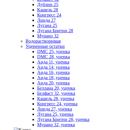
Дублин 25
Кашель 28
Конгресс 24
Линда 27
Лугана 25
Лугана Бритни 28
Мурано 32
Водорастворимая
Уцененные остатки
DMC 25, уценка
DMC 28, уценка
Аида 11, уценка
Аида 14, уценка
Аида 16, уценка
Аида 18, уценка
Аида 20, уценка
Беллана 20, уценка
Белфаст 32, уценка
Кашель 28, уценка
Конгресс 24, уценка
Линда 27, уценка
Лугана 25, уценка
Лугана Бритни 28, уценка
Мурано 32, уценка