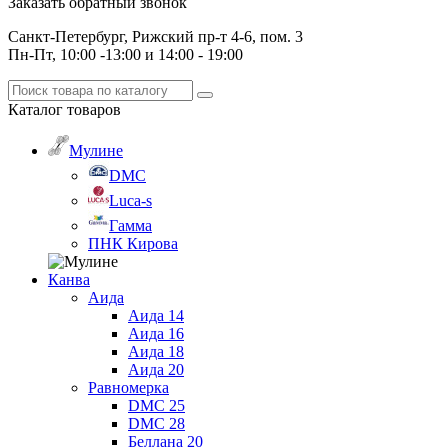
Заказать обратный звонок
Санкт-Петербург, Рижский пр-т 4-6, пом. 3
Пн-Пт, 10:00 -13:00 и 14:00 - 19:00
Каталог
товаров
Мулине
DMC
Luca-s
Гамма
ПНК Кирова
Канва
Аида
Аида 14
Аида 16
Аида 18
Аида 20
Равномерка
DMC 25
DMC 28
Беллана 20