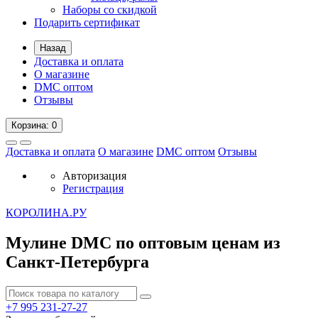
Наборы со скидкой
Подарить сертификат
Назад
Доставка и оплата
О магазине
DMC оптом
Отзывы
Корзина
: 0
Доставка и оплата
О магазине
DMC оптом
Отзывы
Авторизация
Регистрация
К
ОРОЛИНА.РУ
Мулине DMC по оптовым ценам из
Санкт-Петербурга
+7 995
231-27-27