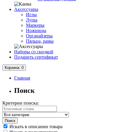
Аксессуары
Иглы
Лупы
Маркеры
Ножницы
Органайзеры
Пяльца, рамы
Наборы со скидкой
Подарить сертификат
Корзина
: 0
Главная
Поиск
Критерии поиска:
Искать в описании товара