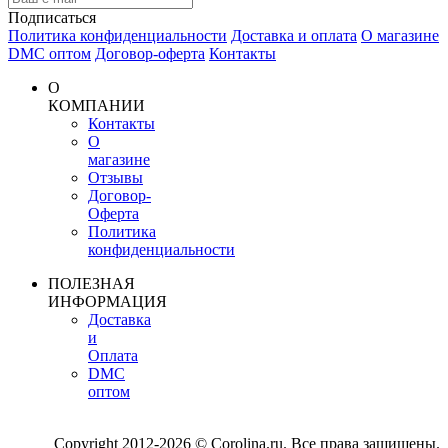
Подписаться
Политика конфиденциальности
Доставка и оплата
О магазине
DMC оптом
Договор-оферта
Контакты
О
КОМПАНИИ
Контакты
О
магазине
Отзывы
Договор-
Оферта
Политика
конфиденциальности
ПОЛЕЗНАЯ
ИНФОРМАЦИЯ
Доставка
и
Оплата
DMC
оптом
Copyright 2012-2026 © Corolina.ru. Все права защищены.