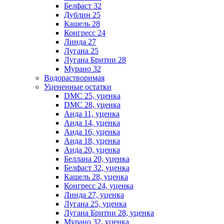
Белфаст 32
Дублин 25
Кашель 28
Конгресс 24
Линда 27
Лугана 25
Лугана Бритни 28
Мурано 32
Водорастворимая
Уцененные остатки
DMC 25, уценка
DMC 28, уценка
Аида 11, уценка
Аида 14, уценка
Аида 16, уценка
Аида 18, уценка
Аида 20, уценка
Беллана 20, уценка
Белфаст 32, уценка
Кашель 28, уценка
Конгресс 24, уценка
Линда 27, уценка
Лугана 25, уценка
Лугана Бритни 28, уценка
Мурано 32, уценка