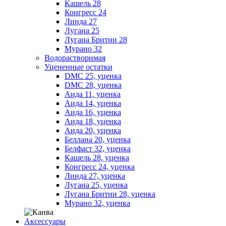
Кашель 28
Конгресс 24
Линда 27
Лугана 25
Лугана Бритни 28
Мурано 32
Водорастворимая
Уцененные остатки
DMC 25, уценка
DMC 28, уценка
Аида 11, уценка
Аида 14, уценка
Аида 16, уценка
Аида 18, уценка
Аида 20, уценка
Беллана 20, уценка
Белфаст 32, уценка
Кашель 28, уценка
Конгресс 24, уценка
Линда 27, уценка
Лугана 25, уценка
Лугана Бритни 28, уценка
Мурано 32, уценка
Аксессуары