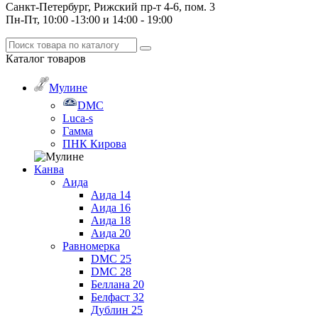
Санкт-Петербург, Рижский пр-т 4-6, пом. 3
Пн-Пт, 10:00 -13:00 и 14:00 - 19:00
Каталог
товаров
Мулине
DMC
Luca-s
Гамма
ПНК Кирова
Канва
Аида
Аида 14
Аида 16
Аида 18
Аида 20
Равномерка
DMC 25
DMC 28
Беллана 20
Белфаст 32
Дублин 25