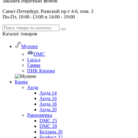
Заказать обратный звонок
Санкт-Петербург, Рижский пр-т 4-6, пом. 3
Пн-Пт, 10:00 -13:00 и 14:00 - 19:00
Каталог
товаров
Мулине
DMC
Luca-s
Гамма
ПНК Кирова
Канва
Аида
Аида 14
Аида 16
Аида 18
Аида 20
Равномерка
DMC 25
DMC 28
Беллана 20
Белфаст 32