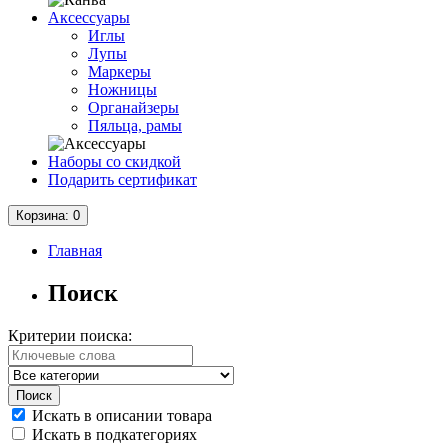
Аксессуары
Иглы
Лупы
Маркеры
Ножницы
Органайзеры
Пяльца, рамы
Наборы со скидкой
Подарить сертификат
Корзина
: 0
Главная
Поиск
Критерии поиска:
Искать в описании товара
Искать в подкатегориях