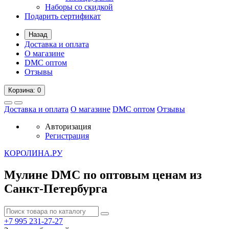
Наборы со скидкой
Подарить сертификат
Назад
Доставка и оплата
О магазине
DMC оптом
Отзывы
Корзина
: 0
Доставка и оплата
О магазине
DMC оптом
Отзывы
Авторизация
Регистрация
К
ОРОЛИНА.РУ
Мулине DMC по оптовым ценам из
Санкт-Петербурга
+7 995
231-27-27