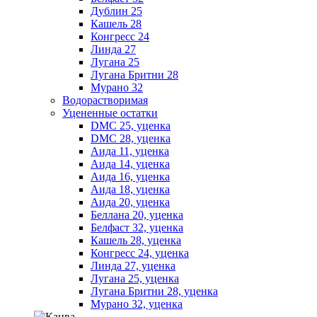
Дублин 25
Кашель 28
Конгресс 24
Линда 27
Лугана 25
Лугана Бритни 28
Мурано 32
Водорастворимая
Уцененные остатки
DMC 25, уценка
DMC 28, уценка
Аида 11, уценка
Аида 14, уценка
Аида 16, уценка
Аида 18, уценка
Аида 20, уценка
Беллана 20, уценка
Белфаст 32, уценка
Кашель 28, уценка
Конгресс 24, уценка
Линда 27, уценка
Лугана 25, уценка
Лугана Бритни 28, уценка
Мурано 32, уценка