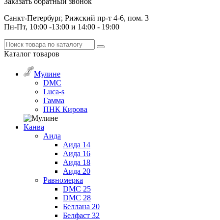
Заказать обратный звонок
Санкт-Петербург, Рижский пр-т 4-6, пом. 3
Пн-Пт, 10:00 -13:00 и 14:00 - 19:00
Каталог
товаров
Мулине
DMC
Luca-s
Гамма
ПНК Кирова
Канва
Аида
Аида 14
Аида 16
Аида 18
Аида 20
Равномерка
DMC 25
DMC 28
Беллана 20
Белфаст 32