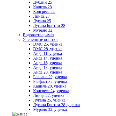
Дублин 25
Кашель 28
Конгресс 24
Линда 27
Лугана 25
Лугана Бритни 28
Мурано 32
Водорастворимая
Уцененные остатки
DMC 25, уценка
DMC 28, уценка
Аида 11, уценка
Аида 14, уценка
Аида 16, уценка
Аида 18, уценка
Аида 20, уценка
Беллана 20, уценка
Белфаст 32, уценка
Кашель 28, уценка
Конгресс 24, уценка
Линда 27, уценка
Лугана 25, уценка
Лугана Бритни 28, уценка
Мурано 32, уценка