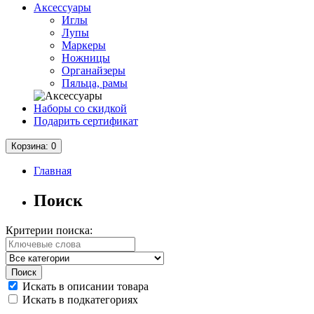
Аксессуары
Иглы
Лупы
Маркеры
Ножницы
Органайзеры
Пяльца, рамы
Наборы со скидкой
Подарить сертификат
Корзина
: 0
Главная
Поиск
Критерии поиска:
Искать в описании товара
Искать в подкатегориях