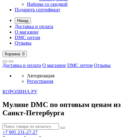
Наборы со скидкой
Подарить сертификат
Назад
Доставка и оплата
О магазине
DMC оптом
Отзывы
Корзина
: 0
Доставка и оплата
О магазине
DMC оптом
Отзывы
Авторизация
Регистрация
К
ОРОЛИНА.РУ
Мулине DMC по оптовым ценам из
Санкт-Петербурга
+7 995
231-27-27