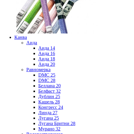
Канва
Аида
Аида 14
Аида 16
Аида 18
Аида 20
Равномерка
DMC 25
DMC 28
Беллана 20
Белфаст 32
Дублин 25
Кашель 28
Конгресс 24
Линда 27
Лугана 25
Лугана Бритни 28
Мурано 32