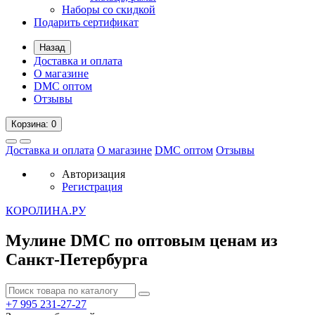
Наборы со скидкой
Подарить сертификат
Назад
Доставка и оплата
О магазине
DMC оптом
Отзывы
Корзина
: 0
Доставка и оплата
О магазине
DMC оптом
Отзывы
Авторизация
Регистрация
К
ОРОЛИНА.РУ
Мулине DMC по оптовым ценам из
Санкт-Петербурга
+7 995
231-27-27