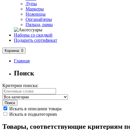
Лупы
Маркеры
Ножницы
Органайзеры
Пяльца, рамы
Наборы со скидкой
Подарить сертификат
Корзина
: 0
Главная
Поиск
Критерии поиска:
Искать в описании товара
Искать в подкатегориях
Товары, соответствующие критериям п