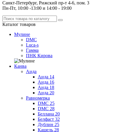
Санкт-Петербург, Рижский пр-т 4-6, пом. 3
Пн-Пт, 10:00 -13:00 и 14:00 - 19:00
Каталог
товаров
Мулине
DMC
Luca-s
Гамма
ПНК Кирова
Канва
Аида
Аида 14
Аида 16
Аида 18
Аида 20
Равномерка
DMC 25
DMC 28
Беллана 20
Белфаст 32
Дублин 25
Кашель 28