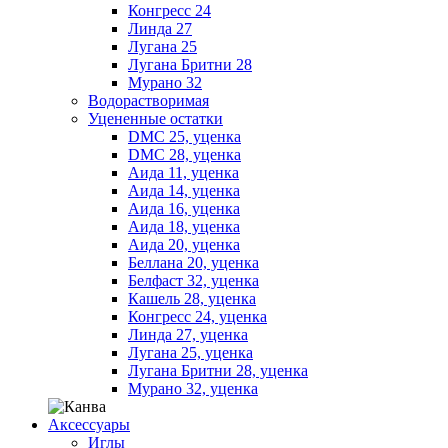
Конгресс 24
Линда 27
Лугана 25
Лугана Бритни 28
Мурано 32
Водорастворимая
Уцененные остатки
DMC 25, уценка
DMC 28, уценка
Аида 11, уценка
Аида 14, уценка
Аида 16, уценка
Аида 18, уценка
Аида 20, уценка
Беллана 20, уценка
Белфаст 32, уценка
Кашель 28, уценка
Конгресс 24, уценка
Линда 27, уценка
Лугана 25, уценка
Лугана Бритни 28, уценка
Мурано 32, уценка
Аксессуары
Иглы