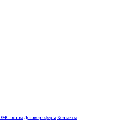
DMC оптом
Договор-оферта
Контакты