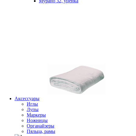
Мурано 32, уценка
Аксессуары
Иглы
Лупы
Маркеры
Ножницы
Органайзеры
Пяльца, рамы