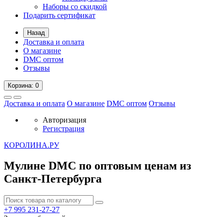
Наборы со скидкой
Подарить сертификат
Назад
Доставка и оплата
О магазине
DMC оптом
Отзывы
Корзина
: 0
Доставка и оплата
О магазине
DMC оптом
Отзывы
Авторизация
Регистрация
К
ОРОЛИНА.РУ
Мулине DMC по оптовым ценам из
Санкт-Петербурга
+7 995
231-27-27