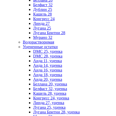
Беллана 20
Белфаст 32
Дублин 25
Кашель 28
Конгресс 24
Линда 27
Лугана 25
Лугана Бритни 28
Мурано 32
Водорастворимая
Уцененные остатки
DMC 25, уценка
DMC 28, уценка
Аида 11, уценка
Аида 14, уценка
Аида 16, уценка
Аида 18, уценка
Аида 20, уценка
Беллана 20, уценка
Белфаст 32, уценка
Кашель 28, уценка
Конгресс 24, уценка
Линда 27, уценка
Лугана 25, уценка
Лугана Бритни 28, уценка