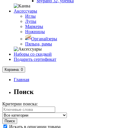
Мурано 32, уценка
Аксессуары
Иглы
Лупы
Маркеры
Ножницы
Органайзеры
Пяльца, рамы
Наборы со скидкой
Подарить сертификат
Корзина
: 0
Главная
Поиск
Критерии поиска:
Искать в описании товара