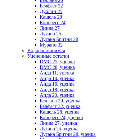
Беллана 20
Белфаст 32
Дублин 25
Кашель 28
Конгресс 24
Линда 27
Лугана 25
Лугана Бритни 28
Мурано 32
Водорастворимая
Уцененные остатки
DMC 25, уценка
DMC 28, уценка
Аида 11, уценка
Аида 14, уценка
Аида 16, уценка
Аида 18, уценка
Аида 20, уценка
Беллана 20, уценка
Белфаст 32, уценка
Кашель 28, уценка
Конгресс 24, уценка
Линда 27, уценка
Лугана 25, уценка
Лугана Бритни 28, уценка