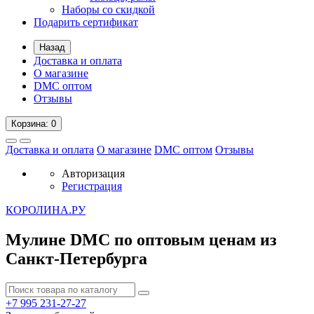
Наборы со скидкой
Подарить сертификат
Назад
Доставка и оплата
О магазине
DMC оптом
Отзывы
Корзина
: 0
Доставка и оплата
О магазине
DMC оптом
Отзывы
Авторизация
Регистрация
К
ОРОЛИНА.РУ
Мулине DMC по оптовым ценам из
Санкт-Петербурга
+7 995
231-27-27