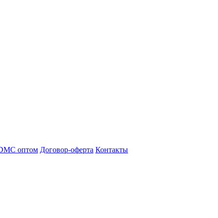
DMC оптом
Договор-оферта
Контакты