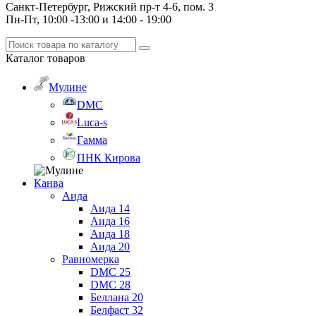
Санкт-Петербург, Рижский пр-т 4-6, пом. 3
Пн-Пт, 10:00 -13:00 и 14:00 - 19:00
Каталог
товаров
Мулине
DMC
Luca-s
Гамма
ПНК Кирова
Канва
Аида
Аида 14
Аида 16
Аида 18
Аида 20
Равномерка
DMC 25
DMC 28
Беллана 20
Белфаст 32