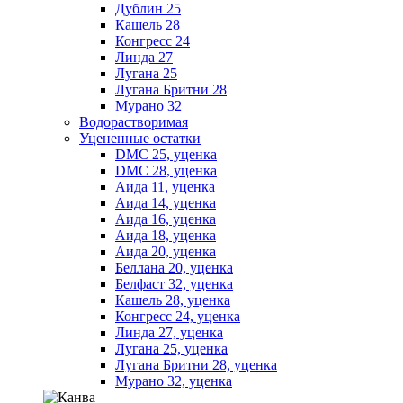
Дублин 25
Кашель 28
Конгресс 24
Линда 27
Лугана 25
Лугана Бритни 28
Мурано 32
Водорастворимая
Уцененные остатки
DMC 25, уценка
DMC 28, уценка
Аида 11, уценка
Аида 14, уценка
Аида 16, уценка
Аида 18, уценка
Аида 20, уценка
Беллана 20, уценка
Белфаст 32, уценка
Кашель 28, уценка
Конгресс 24, уценка
Линда 27, уценка
Лугана 25, уценка
Лугана Бритни 28, уценка
Мурано 32, уценка