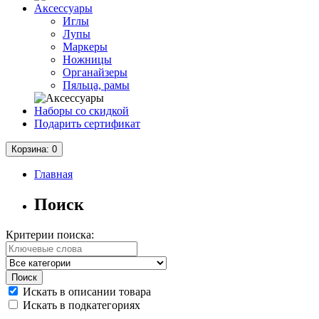
Аксессуары
Иглы
Лупы
Маркеры
Ножницы
Органайзеры
Пяльца, рамы
Наборы со скидкой
Подарить сертификат
Корзина
: 0
Главная
Поиск
Критерии поиска:
Искать в описании товара
Искать в подкатегориях