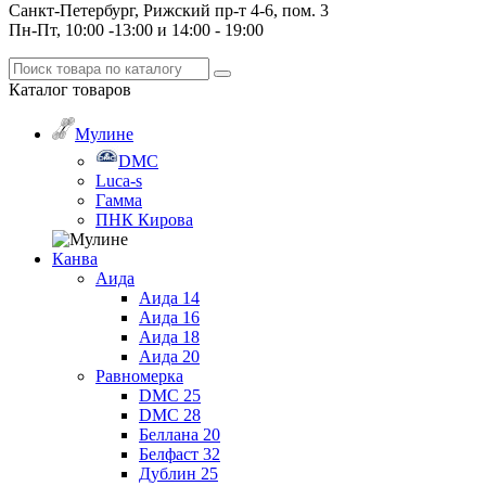
Санкт-Петербург, Рижский пр-т 4-6, пом. 3
Пн-Пт, 10:00 -13:00 и 14:00 - 19:00
Каталог
товаров
Мулине
DMC
Luca-s
Гамма
ПНК Кирова
Канва
Аида
Аида 14
Аида 16
Аида 18
Аида 20
Равномерка
DMC 25
DMC 28
Беллана 20
Белфаст 32
Дублин 25