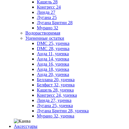
Кашель 28
Конгресс 24
Линда 27
Лугана 25
Лугана Бритни 28
Мурано 32
Водорастворимая
Уцененные остатки
DMC 25, уценка
DMC 28, уценка
Аида 11, уценка
Аида 14, уценка
Аида 16, уценка
Аида 18, уценка
Аида 20, уценка
Беллана 20, уценка
Белфаст 32, уценка
Кашель 28, уценка
Конгресс 24, уценка
Линда 27, уценка
Лугана 25, уценка
Лугана Бритни 28, уценка
Мурано 32, уценка
Аксессуары