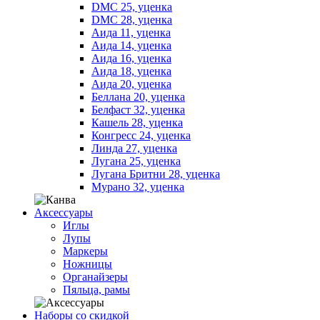
DMC 25, уценка
DMC 28, уценка
Аида 11, уценка
Аида 14, уценка
Аида 16, уценка
Аида 18, уценка
Аида 20, уценка
Беллана 20, уценка
Белфаст 32, уценка
Кашель 28, уценка
Конгресс 24, уценка
Линда 27, уценка
Лугана 25, уценка
Лугана Бритни 28, уценка
Мурано 32, уценка
Аксессуары
Иглы
Лупы
Маркеры
Ножницы
Органайзеры
Пяльца, рамы
Наборы со скидкой