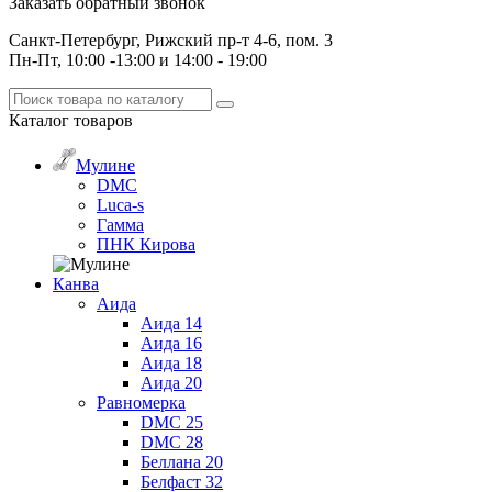
Заказать обратный звонок
Санкт-Петербург, Рижский пр-т 4-6, пом. 3
Пн-Пт, 10:00 -13:00 и 14:00 - 19:00
Каталог
товаров
Мулине
DMC
Luca-s
Гамма
ПНК Кирова
Канва
Аида
Аида 14
Аида 16
Аида 18
Аида 20
Равномерка
DMC 25
DMC 28
Беллана 20
Белфаст 32