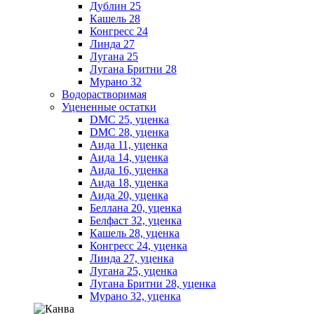
Дублин 25
Кашель 28
Конгресс 24
Линда 27
Лугана 25
Лугана Бритни 28
Мурано 32
Водорастворимая
Уцененные остатки
DMC 25, уценка
DMC 28, уценка
Аида 11, уценка
Аида 14, уценка
Аида 16, уценка
Аида 18, уценка
Аида 20, уценка
Беллана 20, уценка
Белфаст 32, уценка
Кашель 28, уценка
Конгресс 24, уценка
Линда 27, уценка
Лугана 25, уценка
Лугана Бритни 28, уценка
Мурано 32, уценка