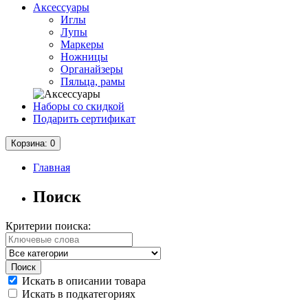
Аксессуары
Иглы
Лупы
Маркеры
Ножницы
Органайзеры
Пяльца, рамы
Наборы со скидкой
Подарить сертификат
Корзина
: 0
Главная
Поиск
Критерии поиска:
Искать в описании товара
Искать в подкатегориях