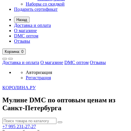
Наборы со скидкой
Подарить сертификат
Назад
Доставка и оплата
О магазине
DMC оптом
Отзывы
Корзина
: 0
Доставка и оплата
О магазине
DMC оптом
Отзывы
Авторизация
Регистрация
К
ОРОЛИНА.РУ
Мулине DMC по оптовым ценам из
Санкт-Петербурга
+7 995
231-27-27