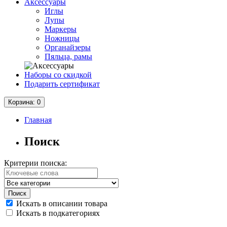
Аксессуары
Иглы
Лупы
Маркеры
Ножницы
Органайзеры
Пяльца, рамы
Наборы со скидкой
Подарить сертификат
Корзина
: 0
Главная
Поиск
Критерии поиска:
Искать в описании товара
Искать в подкатегориях