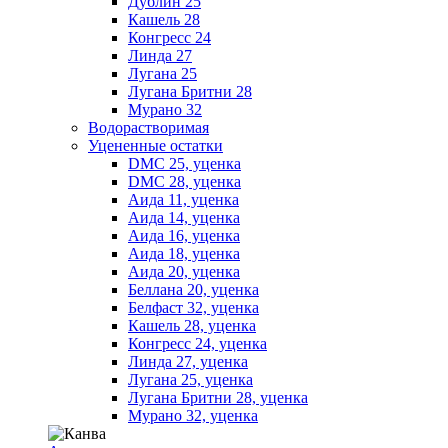
Дублин 25
Кашель 28
Конгресс 24
Линда 27
Лугана 25
Лугана Бритни 28
Мурано 32
Водорастворимая
Уцененные остатки
DMC 25, уценка
DMC 28, уценка
Аида 11, уценка
Аида 14, уценка
Аида 16, уценка
Аида 18, уценка
Аида 20, уценка
Беллана 20, уценка
Белфаст 32, уценка
Кашель 28, уценка
Конгресс 24, уценка
Линда 27, уценка
Лугана 25, уценка
Лугана Бритни 28, уценка
Мурано 32, уценка