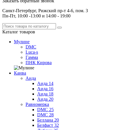
Заказать обратный звонок
Санкт-Петербург, Рижский пр-т 4-6, пом. 3
Пн-Пт, 10:00 -13:00 и 14:00 - 19:00
Каталог
товаров
Мулине
DMC
Luca-s
Гамма
ПНК Кирова
Канва
Аида
Аида 14
Аида 16
Аида 18
Аида 20
Равномерка
DMC 25
DMC 28
Беллана 20
Белфаст 32