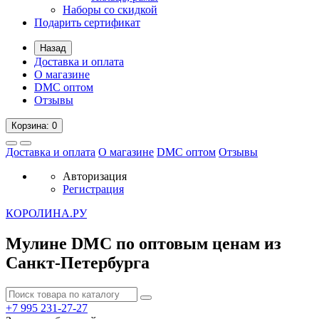
Наборы со скидкой
Подарить сертификат
Назад
Доставка и оплата
О магазине
DMC оптом
Отзывы
Корзина
: 0
Доставка и оплата
О магазине
DMC оптом
Отзывы
Авторизация
Регистрация
К
ОРОЛИНА.РУ
Мулине DMC по оптовым ценам из
Санкт-Петербурга
+7 995
231-27-27