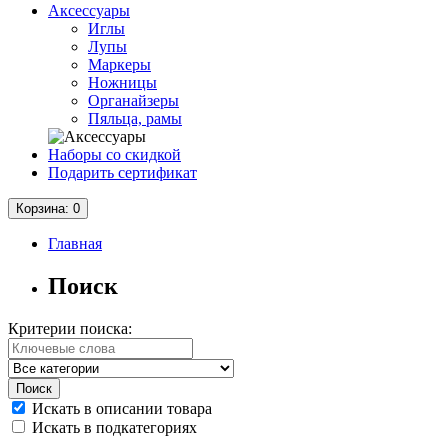
Аксессуары
Иглы
Лупы
Маркеры
Ножницы
Органайзеры
Пяльца, рамы
Наборы со скидкой
Подарить сертификат
Корзина
: 0
Главная
Поиск
Критерии поиска:
Искать в описании товара
Искать в подкатегориях