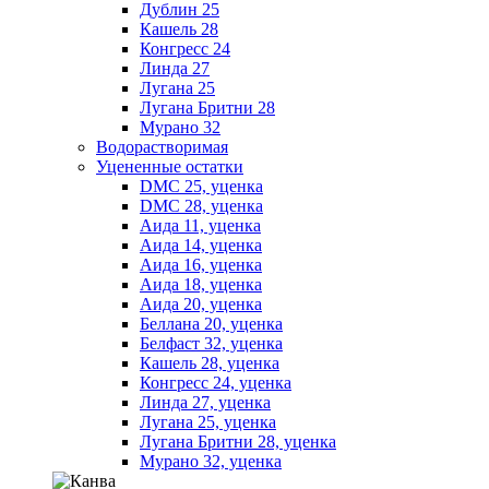
Дублин 25
Кашель 28
Конгресс 24
Линда 27
Лугана 25
Лугана Бритни 28
Мурано 32
Водорастворимая
Уцененные остатки
DMC 25, уценка
DMC 28, уценка
Аида 11, уценка
Аида 14, уценка
Аида 16, уценка
Аида 18, уценка
Аида 20, уценка
Беллана 20, уценка
Белфаст 32, уценка
Кашель 28, уценка
Конгресс 24, уценка
Линда 27, уценка
Лугана 25, уценка
Лугана Бритни 28, уценка
Мурано 32, уценка