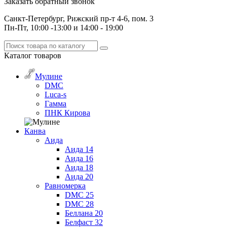
Заказать обратный звонок
Санкт-Петербург, Рижский пр-т 4-6, пом. 3
Пн-Пт, 10:00 -13:00 и 14:00 - 19:00
Каталог
товаров
Мулине
DMC
Luca-s
Гамма
ПНК Кирова
Канва
Аида
Аида 14
Аида 16
Аида 18
Аида 20
Равномерка
DMC 25
DMC 28
Беллана 20
Белфаст 32