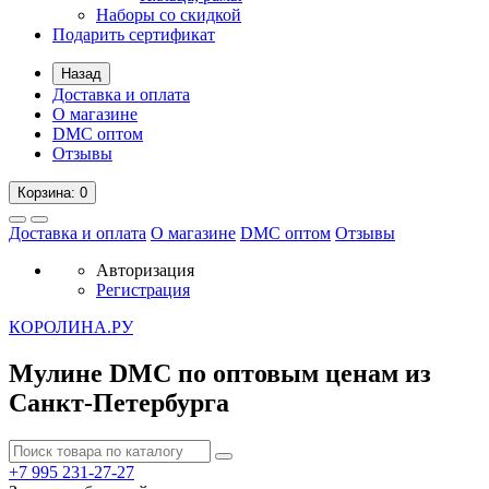
Наборы со скидкой
Подарить сертификат
Назад
Доставка и оплата
О магазине
DMC оптом
Отзывы
Корзина
: 0
Доставка и оплата
О магазине
DMC оптом
Отзывы
Авторизация
Регистрация
К
ОРОЛИНА.РУ
Мулине DMC по оптовым ценам из
Санкт-Петербурга
+7 995
231-27-27