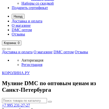
Наборы со скидкой
Подарить сертификат
Назад
Доставка и оплата
О магазине
DMC оптом
Отзывы
Корзина
: 0
Доставка и оплата
О магазине
DMC оптом
Отзывы
Авторизация
Регистрация
К
ОРОЛИНА.РУ
Мулине DMC по оптовым ценам из
Санкт-Петербурга
+7 995
231-27-27