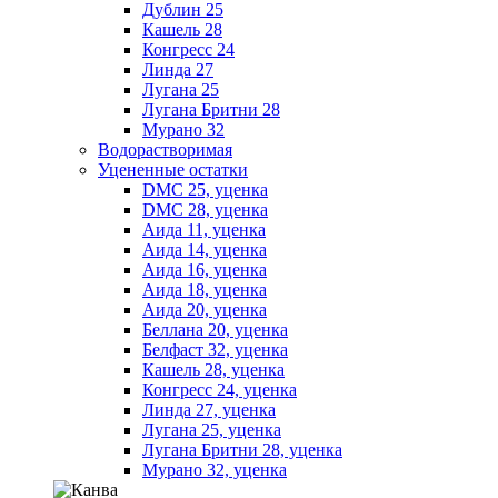
Дублин 25
Кашель 28
Конгресс 24
Линда 27
Лугана 25
Лугана Бритни 28
Мурано 32
Водорастворимая
Уцененные остатки
DMC 25, уценка
DMC 28, уценка
Аида 11, уценка
Аида 14, уценка
Аида 16, уценка
Аида 18, уценка
Аида 20, уценка
Беллана 20, уценка
Белфаст 32, уценка
Кашель 28, уценка
Конгресс 24, уценка
Линда 27, уценка
Лугана 25, уценка
Лугана Бритни 28, уценка
Мурано 32, уценка