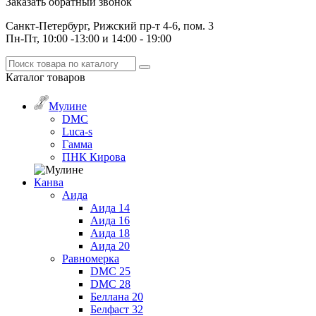
Заказать обратный звонок
Санкт-Петербург, Рижский пр-т 4-6, пом. 3
Пн-Пт, 10:00 -13:00 и 14:00 - 19:00
Каталог
товаров
Мулине
DMC
Luca-s
Гамма
ПНК Кирова
Канва
Аида
Аида 14
Аида 16
Аида 18
Аида 20
Равномерка
DMC 25
DMC 28
Беллана 20
Белфаст 32