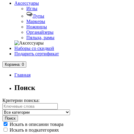
Аксессуары
Иглы
Лупы
Маркеры
Ножницы
Органайзеры
Пяльца, рамы
Наборы со скидкой
Подарить сертификат
Корзина
: 0
Главная
Поиск
Критерии поиска:
Искать в описании товара
Искать в подкатегориях