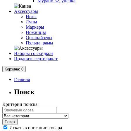
Мурано 32, уценка
Аксессуары
Иглы
Лупы
Маркеры
Ножницы
Органайзеры
Пяльца, рамы
Наборы со скидкой
Подарить сертификат
Корзина
: 0
Главная
Поиск
Критерии поиска:
Искать в описании товара