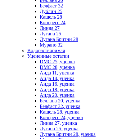
Беллана 20
Белфаст 32
Дублин 25
Кашель 28
Конгресс 24
Линда 27
Лугана 25
Лугана Бритни 28
Мурано 32
Водорастворимая
Уцененные остатки
DMC 25, уценка
DMC 28, уценка
Аида 11, уценка
Аида 14, уценка
Аида 16, уценка
Аида 18, уценка
Аида 20, уценка
Беллана 20, уценка
Белфаст 32, уценка
Кашель 28, уценка
Конгресс 24, уценка
Линда 27, уценка
Лугана 25, уценка
Лугана Бритни 28, уценка