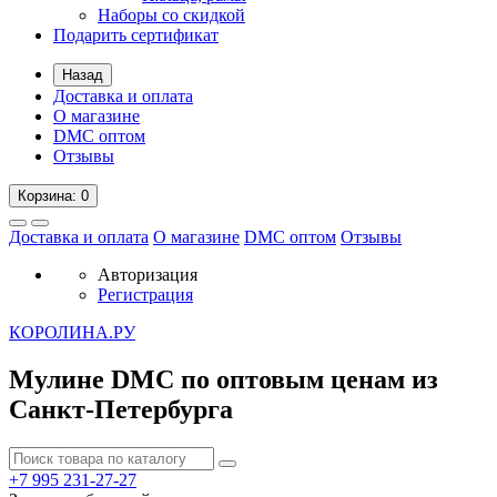
Наборы со скидкой
Подарить сертификат
Назад
Доставка и оплата
О магазине
DMC оптом
Отзывы
Корзина
: 0
Доставка и оплата
О магазине
DMC оптом
Отзывы
Авторизация
Регистрация
К
ОРОЛИНА.РУ
Мулине DMC по оптовым ценам из
Санкт-Петербурга
+7 995
231-27-27