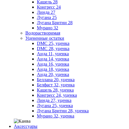
Кашель 28
Конгресс 24
Линда 27
Лугана 25
Лугана Бритни 28
Мурано 32
Водорастворимая
Уцененные остатки
DMC 25, уценка
DMC 28, уценка
Аида 11, уценка
Аида 14, уценка
Аида 16, уценка
Аида 18, уценка
Аида 20, уценка
Беллана 20, уценка
Белфаст 32, уценка
Кашель 28, уценка
Конгресс 24, уценка
Линда 27, уценка
Лугана 25, уценка
Лугана Бритни 28, уценка
Мурано 32, уценка
Аксессуары