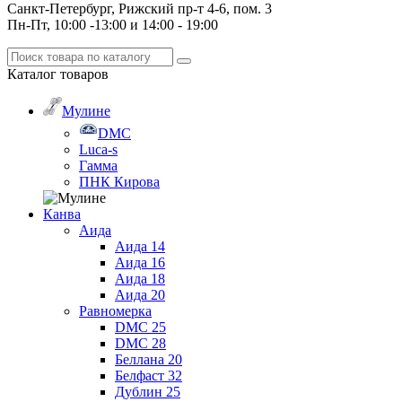
Санкт-Петербург, Рижский пр-т 4-6, пом. 3
Пн-Пт, 10:00 -13:00 и 14:00 - 19:00
Каталог
товаров
Мулине
DMC
Luca-s
Гамма
ПНК Кирова
Канва
Аида
Аида 14
Аида 16
Аида 18
Аида 20
Равномерка
DMC 25
DMC 28
Беллана 20
Белфаст 32
Дублин 25