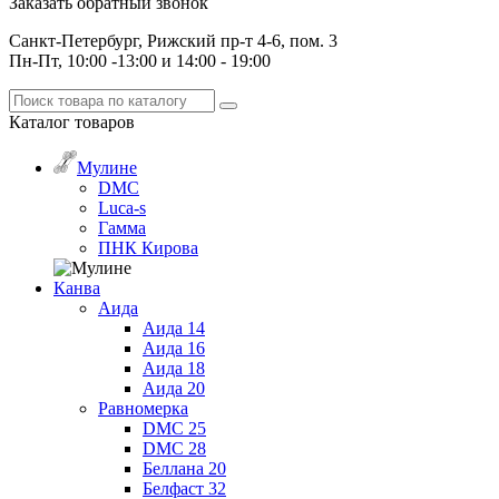
Заказать обратный звонок
Санкт-Петербург, Рижский пр-т 4-6, пом. 3
Пн-Пт, 10:00 -13:00 и 14:00 - 19:00
Каталог
товаров
Мулине
DMC
Luca-s
Гамма
ПНК Кирова
Канва
Аида
Аида 14
Аида 16
Аида 18
Аида 20
Равномерка
DMC 25
DMC 28
Беллана 20
Белфаст 32