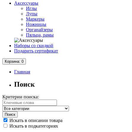
Аксессуары
Иглы
Лупы
Маркеры
Ножницы
Органайзеры
Пяльца, рамы
Наборы со скидкой
Подарить сертификат
Корзина
: 0
Главная
Поиск
Критерии поиска:
Искать в описании товара
Искать в подкатегориях