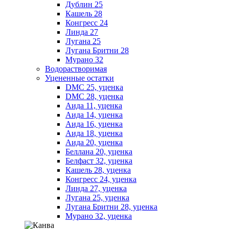
Дублин 25
Кашель 28
Конгресс 24
Линда 27
Лугана 25
Лугана Бритни 28
Мурано 32
Водорастворимая
Уцененные остатки
DMC 25, уценка
DMC 28, уценка
Аида 11, уценка
Аида 14, уценка
Аида 16, уценка
Аида 18, уценка
Аида 20, уценка
Беллана 20, уценка
Белфаст 32, уценка
Кашель 28, уценка
Конгресс 24, уценка
Линда 27, уценка
Лугана 25, уценка
Лугана Бритни 28, уценка
Мурано 32, уценка