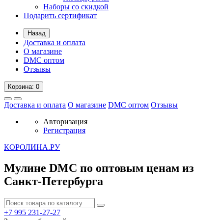
Наборы со скидкой
Подарить сертификат
Назад
Доставка и оплата
О магазине
DMC оптом
Отзывы
Корзина
: 0
Доставка и оплата
О магазине
DMC оптом
Отзывы
Авторизация
Регистрация
К
ОРОЛИНА.РУ
Мулине DMC по оптовым ценам из
Санкт-Петербурга
+7 995
231-27-27