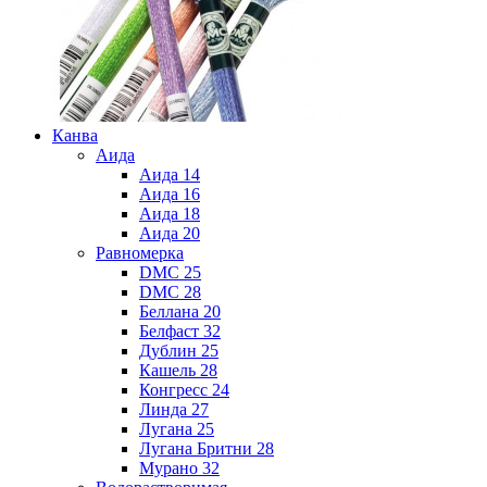
Канва
Аида
Аида 14
Аида 16
Аида 18
Аида 20
Равномерка
DMC 25
DMC 28
Беллана 20
Белфаст 32
Дублин 25
Кашель 28
Конгресс 24
Линда 27
Лугана 25
Лугана Бритни 28
Мурано 32