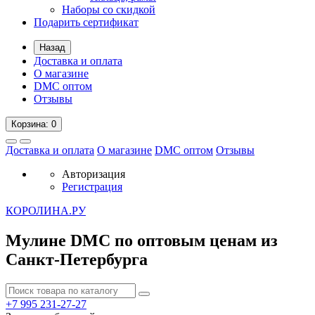
Наборы со скидкой
Подарить сертификат
Назад
Доставка и оплата
О магазине
DMC оптом
Отзывы
Корзина
: 0
Доставка и оплата
О магазине
DMC оптом
Отзывы
Авторизация
Регистрация
К
ОРОЛИНА.РУ
Мулине DMC по оптовым ценам из
Санкт-Петербурга
+7 995
231-27-27