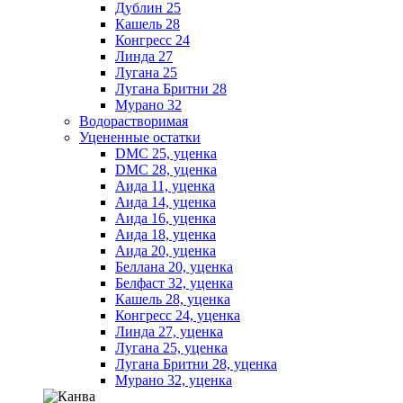
Дублин 25
Кашель 28
Конгресс 24
Линда 27
Лугана 25
Лугана Бритни 28
Мурано 32
Водорастворимая
Уцененные остатки
DMC 25, уценка
DMC 28, уценка
Аида 11, уценка
Аида 14, уценка
Аида 16, уценка
Аида 18, уценка
Аида 20, уценка
Беллана 20, уценка
Белфаст 32, уценка
Кашель 28, уценка
Конгресс 24, уценка
Линда 27, уценка
Лугана 25, уценка
Лугана Бритни 28, уценка
Мурано 32, уценка