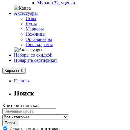
Мурано 32, уценка
Аксессуары
Иглы
Лупы
Маркеры
Ножницы
Органайзеры
Пяльца, рамы
Наборы со скидкой
Подарить сертификат
Корзина
: 0
Главная
Поиск
Критерии поиска:
Искать в описании товара