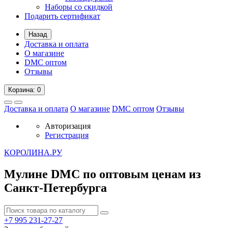
Наборы со скидкой
Подарить сертификат
Назад
Доставка и оплата
О магазине
DMC оптом
Отзывы
Корзина
: 0
Доставка и оплата
О магазине
DMC оптом
Отзывы
Авторизация
Регистрация
К
ОРОЛИНА.РУ
Мулине DMC по оптовым ценам из
Санкт-Петербурга
+7 995
231-27-27