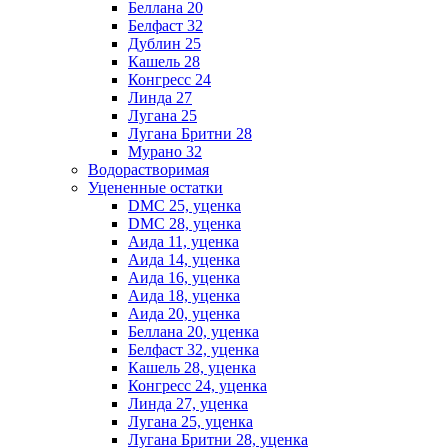
Беллана 20
Белфаст 32
Дублин 25
Кашель 28
Конгресс 24
Линда 27
Лугана 25
Лугана Бритни 28
Мурано 32
Водорастворимая
Уцененные остатки
DMC 25, уценка
DMC 28, уценка
Аида 11, уценка
Аида 14, уценка
Аида 16, уценка
Аида 18, уценка
Аида 20, уценка
Беллана 20, уценка
Белфаст 32, уценка
Кашель 28, уценка
Конгресс 24, уценка
Линда 27, уценка
Лугана 25, уценка
Лугана Бритни 28, уценка