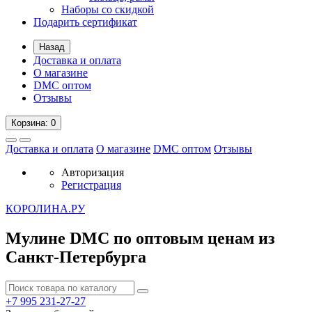
Наборы со скидкой
Подарить сертификат
Назад
Доставка и оплата
О магазине
DMC оптом
Отзывы
Корзина
: 0
Доставка и оплата
О магазине
DMC оптом
Отзывы
Авторизация
Регистрация
К
ОРОЛИНА.РУ
Мулине DMC по оптовым ценам из
Санкт-Петербурга
+7 995
231-27-27