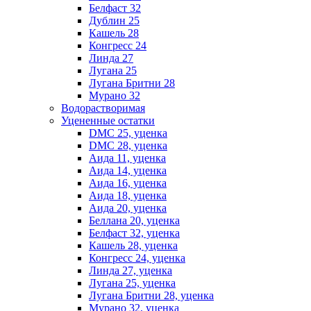
Белфаст 32
Дублин 25
Кашель 28
Конгресс 24
Линда 27
Лугана 25
Лугана Бритни 28
Мурано 32
Водорастворимая
Уцененные остатки
DMC 25, уценка
DMC 28, уценка
Аида 11, уценка
Аида 14, уценка
Аида 16, уценка
Аида 18, уценка
Аида 20, уценка
Беллана 20, уценка
Белфаст 32, уценка
Кашель 28, уценка
Конгресс 24, уценка
Линда 27, уценка
Лугана 25, уценка
Лугана Бритни 28, уценка
Мурано 32, уценка