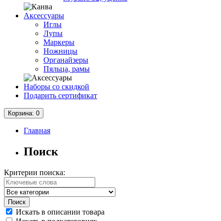
Аксессуары
Иглы
Лупы
Маркеры
Ножницы
Органайзеры
Пяльца, рамы
Наборы со скидкой
Подарить сертификат
Корзина
: 0
Главная
Поиск
Критерии поиска:
Искать в описании товара