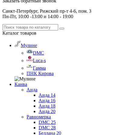
Заказать обратный звонок
Санкт-Петербург, Рижский пр-т 4-6, пом. 3
Пн-Пт, 10:00 -13:00 и 14:00 - 19:00
Каталог
товаров
Мулине
DMC
Luca-s
Гамма
ПНК Кирова
Канва
Аида
Аида 14
Аида 16
Аида 18
Аида 20
Равномерка
DMC 25
DMC 28
Беллана 20