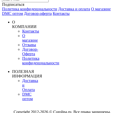
Подписаться
Политика конфиденциальности
Доставка и оплата
О магазине
DMC оптом
Договор-оферта
Контакты
О
КОМПАНИИ
Контакты
О
магазине
Отзывы
Договор-
Оферта
Политика
конфиденциальности
ПОЛЕЗНАЯ
ИНФОРМАЦИЯ
Доставка
и
Оплата
DMC
оптом
Copyright 2012-2026 © Corolina.ru. Все права защищены.