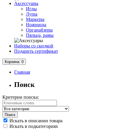
Аксессуары
Иглы
Лупы
Маркеры
Ножницы
Органайзеры
Пяльца, рамы
Наборы со скидкой
Подарить сертификат
Корзина
: 0
Главная
Поиск
Критерии поиска:
Искать в описании товара
Искать в подкатегориях