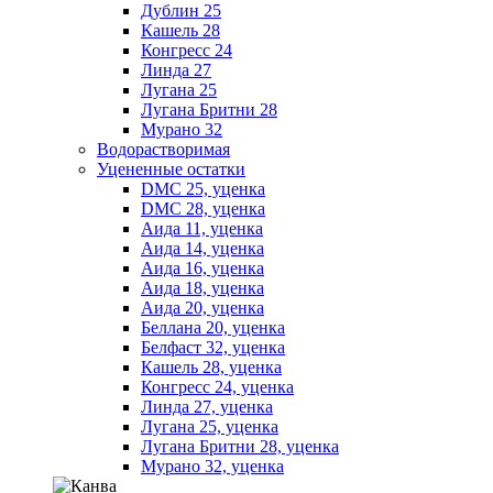
Дублин 25
Кашель 28
Конгресс 24
Линда 27
Лугана 25
Лугана Бритни 28
Мурано 32
Водорастворимая
Уцененные остатки
DMC 25, уценка
DMC 28, уценка
Аида 11, уценка
Аида 14, уценка
Аида 16, уценка
Аида 18, уценка
Аида 20, уценка
Беллана 20, уценка
Белфаст 32, уценка
Кашель 28, уценка
Конгресс 24, уценка
Линда 27, уценка
Лугана 25, уценка
Лугана Бритни 28, уценка
Мурано 32, уценка