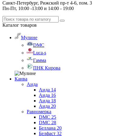
Санкт-Петербург, Рижский пр-т 4-6, пом. 3
Пн-Пт, 10:00 -13:00 и 14:00 - 19:00
Каталог
товаров
Мулине
DMC
Luca-s
Гамма
ПНК Кирова
Канва
Аида
Аида 14
Аида 16
Аида 18
Аида 20
Равномерка
DMC 25
DMC 28
Беллана 20
Белфаст 32