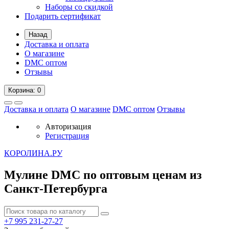
Наборы со скидкой
Подарить сертификат
Назад
Доставка и оплата
О магазине
DMC оптом
Отзывы
Корзина
: 0
Доставка и оплата
О магазине
DMC оптом
Отзывы
Авторизация
Регистрация
К
ОРОЛИНА.РУ
Мулине DMC по оптовым ценам из
Санкт-Петербурга
+7 995
231-27-27