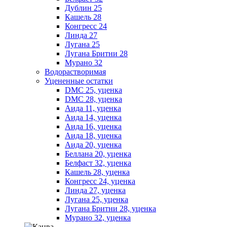
Дублин 25
Кашель 28
Конгресс 24
Линда 27
Лугана 25
Лугана Бритни 28
Мурано 32
Водорастворимая
Уцененные остатки
DMC 25, уценка
DMC 28, уценка
Аида 11, уценка
Аида 14, уценка
Аида 16, уценка
Аида 18, уценка
Аида 20, уценка
Беллана 20, уценка
Белфаст 32, уценка
Кашель 28, уценка
Конгресс 24, уценка
Линда 27, уценка
Лугана 25, уценка
Лугана Бритни 28, уценка
Мурано 32, уценка