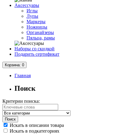
Аксессуары
Иглы
Лупы
Маркеры
Ножницы
Органайзеры
Пяльца, рамы
Наборы со скидкой
Подарить сертификат
Корзина
: 0
Главная
Поиск
Критерии поиска:
Искать в описании товара
Искать в подкатегориях