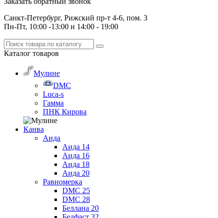
Заказать обратный звонок
Санкт-Петербург, Рижский пр-т 4-6, пом. 3
Пн-Пт, 10:00 -13:00 и 14:00 - 19:00
Каталог
товаров
Мулине
DMC
Luca-s
Гамма
ПНК Кирова
Канва
Аида
Аида 14
Аида 16
Аида 18
Аида 20
Равномерка
DMC 25
DMC 28
Беллана 20
Белфаст 32