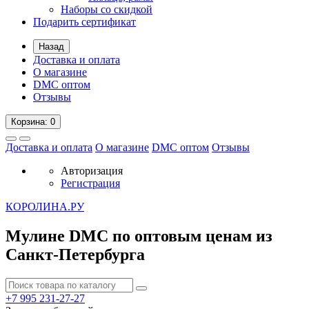
Наборы со скидкой
Подарить сертификат
Назад
Доставка и оплата
О магазине
DMC оптом
Отзывы
Корзина
: 0
Доставка и оплата
О магазине
DMC оптом
Отзывы
Авторизация
Регистрация
К
ОРОЛИНА.РУ
Мулине DMC по оптовым ценам из
Санкт-Петербурга
+7 995
231-27-27