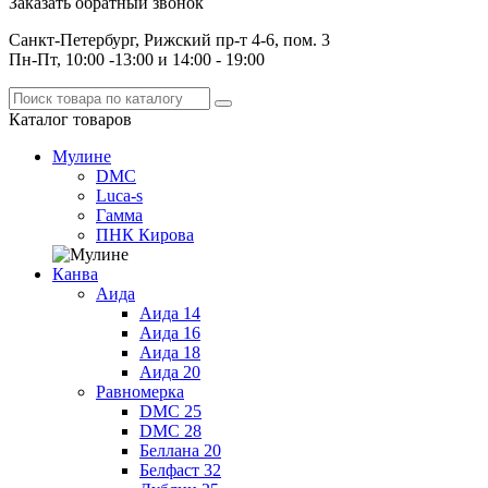
Заказать обратный звонок
Санкт-Петербург, Рижский пр-т 4-6, пом. 3
Пн-Пт, 10:00 -13:00 и 14:00 - 19:00
Каталог
товаров
Мулине
DMC
Luca-s
Гамма
ПНК Кирова
Канва
Аида
Аида 14
Аида 16
Аида 18
Аида 20
Равномерка
DMC 25
DMC 28
Беллана 20
Белфаст 32