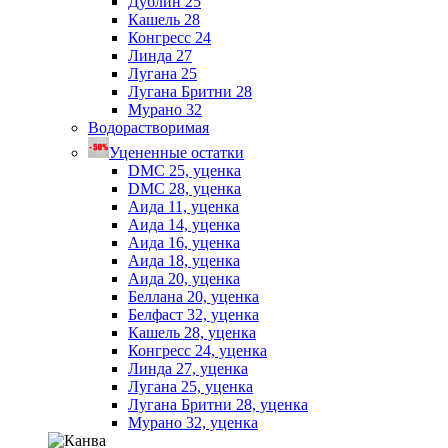
Дублин 25
Кашель 28
Конгресс 24
Линда 27
Лугана 25
Лугана Бритни 28
Мурано 32
Водорастворимая
Уцененные остатки
DMC 25, уценка
DMC 28, уценка
Аида 11, уценка
Аида 14, уценка
Аида 16, уценка
Аида 18, уценка
Аида 20, уценка
Беллана 20, уценка
Белфаст 32, уценка
Кашель 28, уценка
Конгресс 24, уценка
Линда 27, уценка
Лугана 25, уценка
Лугана Бритни 28, уценка
Мурано 32, уценка