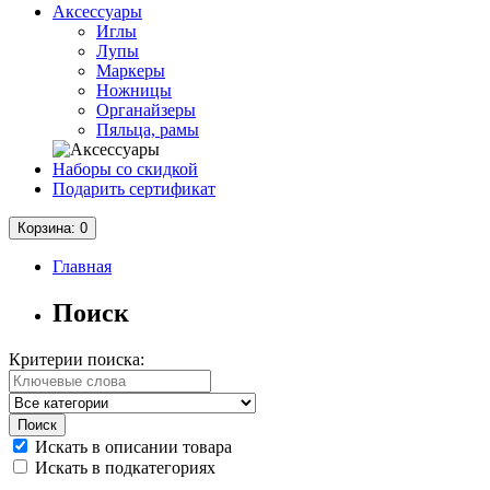
Аксессуары
Иглы
Лупы
Маркеры
Ножницы
Органайзеры
Пяльца, рамы
Наборы со скидкой
Подарить сертификат
Корзина
: 0
Главная
Поиск
Критерии поиска:
Искать в описании товара
Искать в подкатегориях