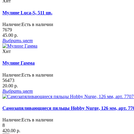
Хит
Мулине Luca-S, 511 цв.
Наличие:
Есть в наличии
7679
45.00 р.
Выбрать
цвет
Хит
Мулине Гамма
Наличие:
Есть в наличии
56473
20.00 р.
Выбрать
цвет
Самозапяливающиеся пяльцы Hobby Nurge, 126 мм, арт. 77
Наличие:
Есть в наличии
8
420.00 р.