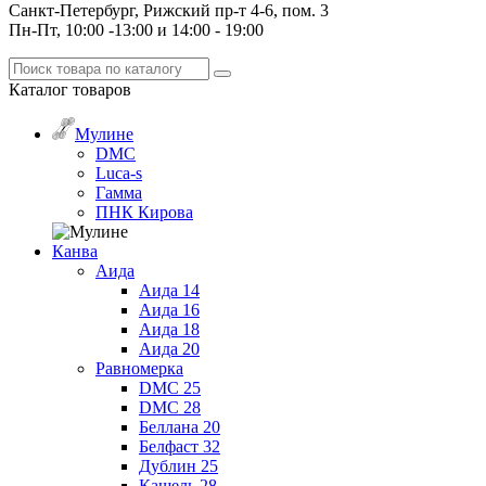
Санкт-Петербург, Рижский пр-т 4-6, пом. 3
Пн-Пт, 10:00 -13:00 и 14:00 - 19:00
Каталог
товаров
Мулине
DMC
Luca-s
Гамма
ПНК Кирова
Канва
Аида
Аида 14
Аида 16
Аида 18
Аида 20
Равномерка
DMC 25
DMC 28
Беллана 20
Белфаст 32
Дублин 25
Кашель 28