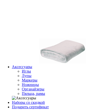
Аксессуары
Иглы
Лупы
Маркеры
Ножницы
Органайзеры
Пяльца, рамы
Наборы со скидкой
Подарить сертификат