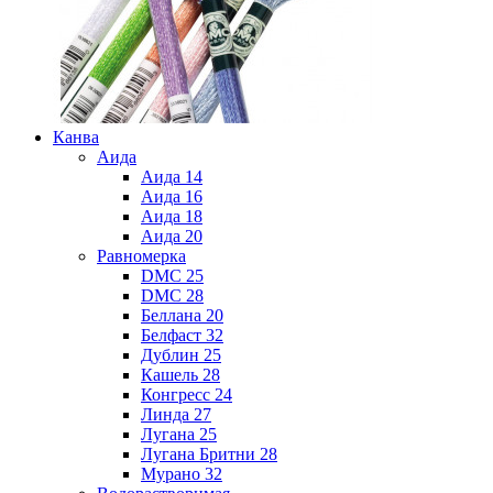
Канва
Аида
Аида 14
Аида 16
Аида 18
Аида 20
Равномерка
DMC 25
DMC 28
Беллана 20
Белфаст 32
Дублин 25
Кашель 28
Конгресс 24
Линда 27
Лугана 25
Лугана Бритни 28
Мурано 32