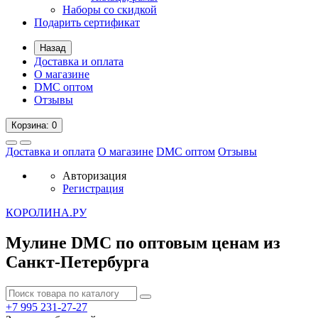
Наборы со скидкой
Подарить сертификат
Назад
Доставка и оплата
О магазине
DMC оптом
Отзывы
Корзина
: 0
Доставка и оплата
О магазине
DMC оптом
Отзывы
Авторизация
Регистрация
К
ОРОЛИНА.РУ
Мулине DMC по оптовым ценам из
Санкт-Петербурга
+7 995
231-27-27