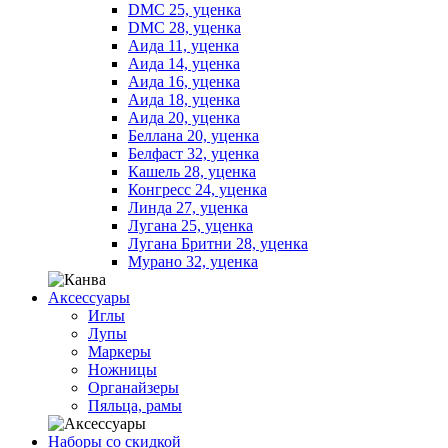
DMC 25, уценка
DMC 28, уценка
Аида 11, уценка
Аида 14, уценка
Аида 16, уценка
Аида 18, уценка
Аида 20, уценка
Беллана 20, уценка
Белфаст 32, уценка
Кашель 28, уценка
Конгресс 24, уценка
Линда 27, уценка
Лугана 25, уценка
Лугана Бритни 28, уценка
Мурано 32, уценка
Аксессуары
Иглы
Лупы
Маркеры
Ножницы
Органайзеры
Пяльца, рамы
Наборы со скидкой