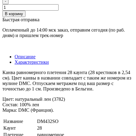
-
В корзину
Быстрая отправка
Оплаченный до 14:00 мск заказ, отправим сегодня (по раб.
дням) и пришлем трек-номер
Описание
Характеристики
Канва равномерного плетения 28 каунта (28 крестиков в 2,54
см). Цвет канвы в названии совпадает с таким же номером из
мулине DMC. Отпускаем метражем под ваш размер с
точностью до 1 см. Произведено в Бельгии.
Цвет: натуральный лен (3782)
Состав: 100% лен
Марка: DMC (Франция).
Название
DM432SO
Каунт
28
Плетение
равномерное