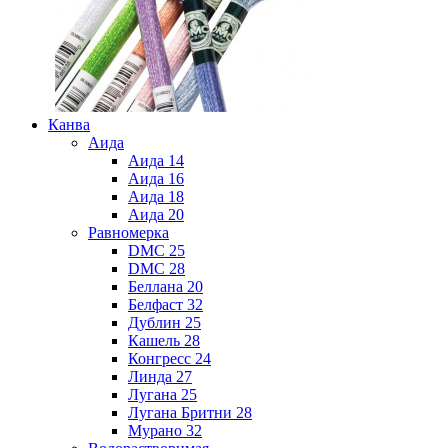
Канва
Аида
Аида 14
Аида 16
Аида 18
Аида 20
Равномерка
DMC 25
DMC 28
Беллана 20
Белфаст 32
Дублин 25
Кашель 28
Конгресс 24
Линда 27
Лугана 25
Лугана Бритни 28
Мурано 32