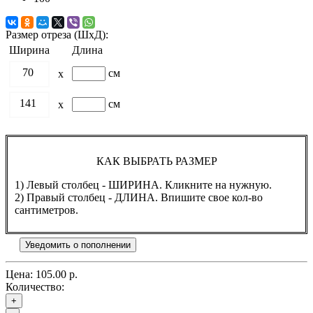
Размер отреза (ШхД):
Ширина
Длина
70
см
x
141
см
x
КАК ВЫБРАТЬ РАЗМЕР
1) Левый столбец - ШИРИНА. Кликните на нужную.
2) Правый столбец - ДЛИНА. Впишите свое кол-во
сантиметров.
Уведомить о пополнении
Цена:
105.00 р.
Количество:
+