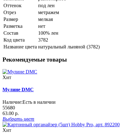
Оттенок
под лен
Отрез
метражем
Размер
мелкая
Разметка
нет
Состав
100% лен
Код цвета
3782
Название цвета
натуральный льняной (3782)
Рекомендуемые товары
Хит
Мулине DMC
Наличие:
Есть в наличии
55680
63.00 р.
Выбрать
цвет
Хит