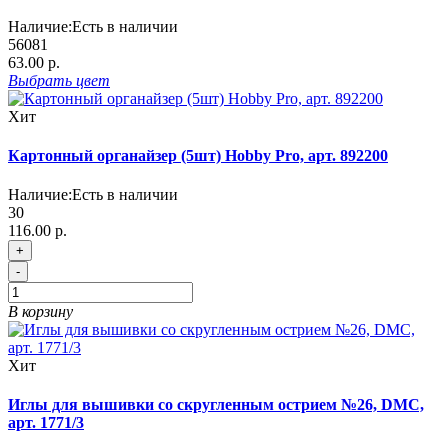
Наличие:
Есть в наличии
56081
63.00 р.
Выбрать
цвет
Хит
Картонный органайзер (5шт) Hobby Pro, арт. 892200
Наличие:
Есть в наличии
30
116.00 р.
+
-
В корзину
Хит
Иглы для вышивки со скругленным острием №26, DMC,
арт. 1771/3