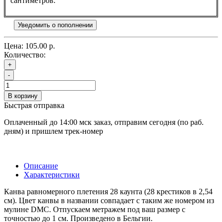
сантиметров.
Уведомить о пополнении
Цена:
105.00 р.
Количество:
+
-
В корзину
Быстрая отправка
Оплаченный до 14:00 мск заказ, отправим сегодня (по раб.
дням) и пришлем трек-номер
Описание
Характеристики
Канва равномерного плетения 28 каунта (28 крестиков в 2,54
см). Цвет канвы в названии совпадает с таким же номером из
мулине DMC. Отпускаем метражем под ваш размер с
точностью до 1 см. Произведено в Бельгии.