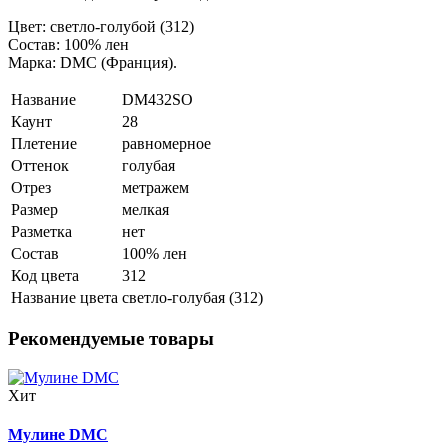
Цвет: светло-голубой (312)
Состав: 100% лен
Марка: DMC (Франция).
Название
DM432SO
Каунт
28
Плетение
равномерное
Оттенок
голубая
Отрез
метражем
Размер
мелкая
Разметка
нет
Состав
100% лен
Код цвета
312
Название цвета
светло-голубая (312)
Рекомендуемые товары
Хит
Мулине DMC