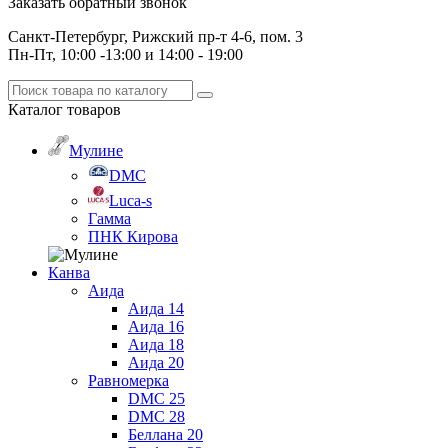
Заказать обратный звонок
Санкт-Петербург, Рижский пр-т 4-6, пом. 3
Пн-Пт, 10:00 -13:00 и 14:00 - 19:00
Каталог
товаров
Мулине
DMC
Luca-s
Гамма
ПНК Кирова
Канва
Аида
Аида 14
Аида 16
Аида 18
Аида 20
Равномерка
DMC 25
DMC 28
Беллана 20