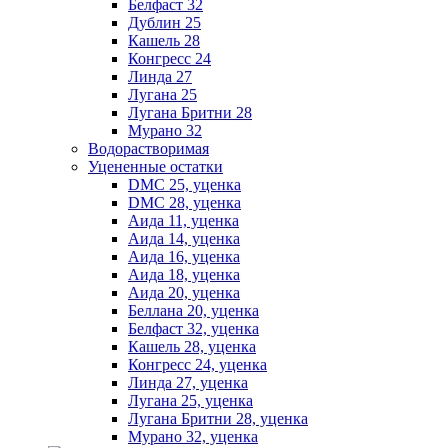
Белфаст 32
Дублин 25
Кашель 28
Конгресс 24
Линда 27
Лугана 25
Лугана Бритни 28
Мурано 32
Водорастворимая
Уцененные остатки
DMC 25, уценка
DMC 28, уценка
Аида 11, уценка
Аида 14, уценка
Аида 16, уценка
Аида 18, уценка
Аида 20, уценка
Беллана 20, уценка
Белфаст 32, уценка
Кашель 28, уценка
Конгресс 24, уценка
Линда 27, уценка
Лугана 25, уценка
Лугана Бритни 28, уценка
Мурано 32, уценка