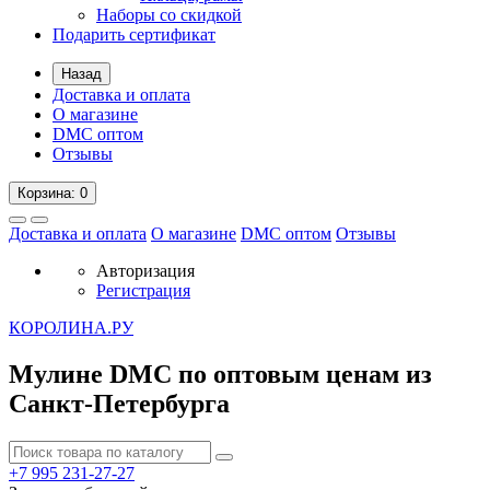
Наборы со скидкой
Подарить сертификат
Назад
Доставка и оплата
О магазине
DMC оптом
Отзывы
Корзина
: 0
Доставка и оплата
О магазине
DMC оптом
Отзывы
Авторизация
Регистрация
К
ОРОЛИНА.РУ
Мулине DMC по оптовым ценам из
Санкт-Петербурга
+7 995
231-27-27