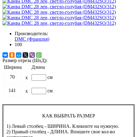
Производитель:
DMC (Франция)
100
Размер отреза (ШхД):
Ширина
Длина
70
см
x
141
см
x
КАК ВЫБРАТЬ РАЗМЕР
1) Левый столбец - ШИРИНА. Кликните на нужную.
2) Правый столбец - ДЛИНА. Впишите свое кол-во