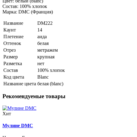
Цвет: белый (blanc)
Состав: 100% хлопок
Марка: DMC (Франция)
Название
DM222
Каунт
14
Плетение
аида
Оттенок
белая
Отрез
метражем
Размер
крупная
Разметка
нет
Состав
100% хлопок
Код цвета
Blanc
Название цвета
белая (blanc)
Рекомендуемые товары
Хит
Мулине DMC