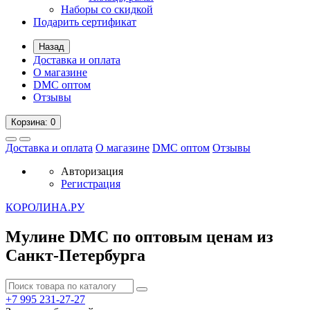
Наборы со скидкой
Подарить сертификат
Назад
Доставка и оплата
О магазине
DMC оптом
Отзывы
Корзина
: 0
Доставка и оплата
О магазине
DMC оптом
Отзывы
Авторизация
Регистрация
К
ОРОЛИНА.РУ
Мулине DMC по оптовым ценам из
Санкт-Петербурга
+7 995
231-27-27