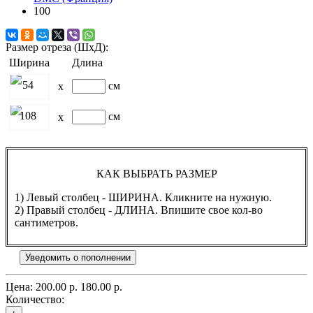
100
Размер отреза (ШхД):
Ширина
Длина
54
см
x
108
см
x
КАК ВЫБРАТЬ РАЗМЕР
1) Левый столбец - ШИРИНА. Кликните на нужную.
2) Правый столбец - ДЛИНА. Впишите свое кол-во
сантиметров.
Уведомить о пополнении
Цена:
200.00 р.
180.00 р.
Количество: