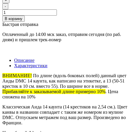
+
-
В корзину
Быстрая отправка
Оплаченный до 14:00 мск заказ, отправим сегодня (по раб.
дням) и пришлем трек-номер
Описание
Характеристики
ВНИМАНИЕ!
По длине (вдоль боковых полей) данный цвет
Аиды DMC 14 каунта, как написано на этикетке, а 13 (50-51
крестик в 10 см. вместо 55). По ширине все в норме.
Прибавляйте к заказываемой длине примерно 10%
. Цена
снижена на 10%
Классическая Аида 14 каунта (14 крестиков на 2,54 см.). Цвет
канвы в названии совпадает с таким же номером из мулине
DMC. Отпускаем метражем под ваш размер. Произведено во
Франции.