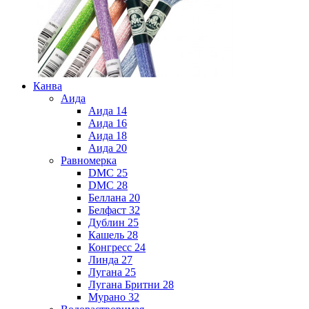
Канва
Аида
Аида 14
Аида 16
Аида 18
Аида 20
Равномерка
DMC 25
DMC 28
Беллана 20
Белфаст 32
Дублин 25
Кашель 28
Конгресс 24
Линда 27
Лугана 25
Лугана Бритни 28
Мурано 32