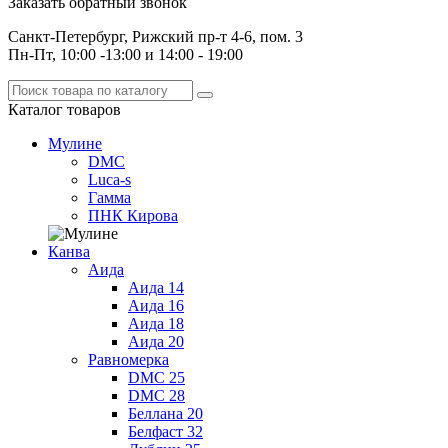
Заказать обратный звонок
Санкт-Петербург, Рижский пр-т 4-6, пом. 3
Пн-Пт, 10:00 -13:00 и 14:00 - 19:00
Каталог
товаров
Мулине
DMC
Luca-s
Гамма
ПНК Кирова
Канва
Аида
Аида 14
Аида 16
Аида 18
Аида 20
Равномерка
DMC 25
DMC 28
Беллана 20
Белфаст 32