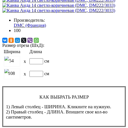
Производитель:
DMC (Франция)
100
Размер отреза (ШхД):
Ширина
Длина
54
см
x
108
см
x
КАК ВЫБРАТЬ РАЗМЕР
1) Левый столбец - ШИРИНА. Кликните на нужную.
2) Правый столбец - ДЛИНА. Впишите свое кол-во
сантиметров.