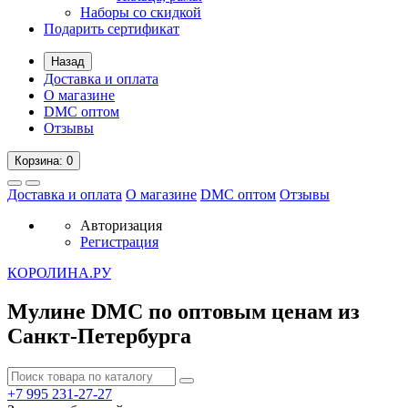
Наборы со скидкой
Подарить сертификат
Назад
Доставка и оплата
О магазине
DMC оптом
Отзывы
Корзина
: 0
Доставка и оплата
О магазине
DMC оптом
Отзывы
Авторизация
Регистрация
К
ОРОЛИНА.РУ
Мулине DMC по оптовым ценам из
Санкт-Петербурга
+7 995
231-27-27