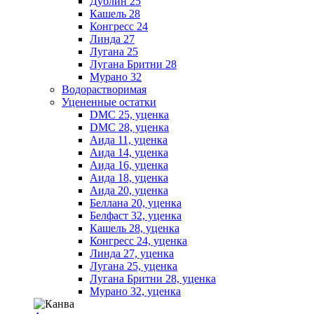
Дублин 25
Кашель 28
Конгресс 24
Линда 27
Лугана 25
Лугана Бритни 28
Мурано 32
Водорастворимая
Уцененные остатки
DMC 25, уценка
DMC 28, уценка
Аида 11, уценка
Аида 14, уценка
Аида 16, уценка
Аида 18, уценка
Аида 20, уценка
Беллана 20, уценка
Белфаст 32, уценка
Кашель 28, уценка
Конгресс 24, уценка
Линда 27, уценка
Лугана 25, уценка
Лугана Бритни 28, уценка
Мурано 32, уценка