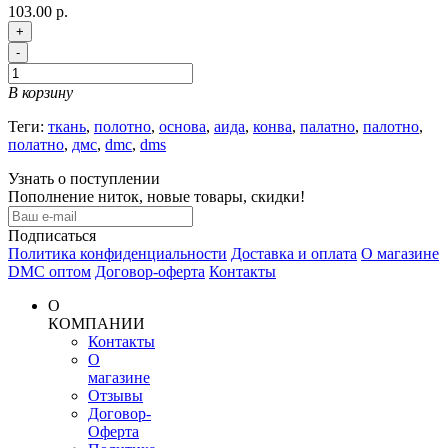
103.00 р.
+
-
В корзину
Теги:
ткань
,
полотно
,
основа
,
аида
,
конва
,
палатно
,
палотно
,
полатно
,
дмс
,
dmc
,
dms
Узнать о поступлении
Пополнение ниток, новые товары, скидки!
Подписаться
Политика конфиденциальности
Доставка и оплата
О магазине
DMC оптом
Договор-оферта
Контакты
О
КОМПАНИИ
Контакты
О
магазине
Отзывы
Договор-
Оферта