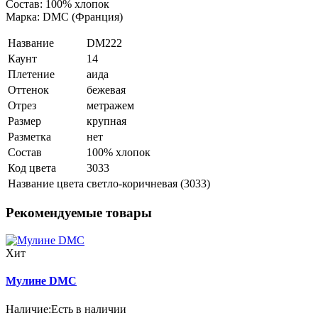
Состав: 100% хлопок
Марка: DMC (Франция)
Название
DM222
Каунт
14
Плетение
аида
Оттенок
бежевая
Отрез
метражем
Размер
крупная
Разметка
нет
Состав
100% хлопок
Код цвета
3033
Название цвета
светло-коричневая (3033)
Рекомендуемые товары
Хит
Мулине DMC
Наличие:
Есть в наличии