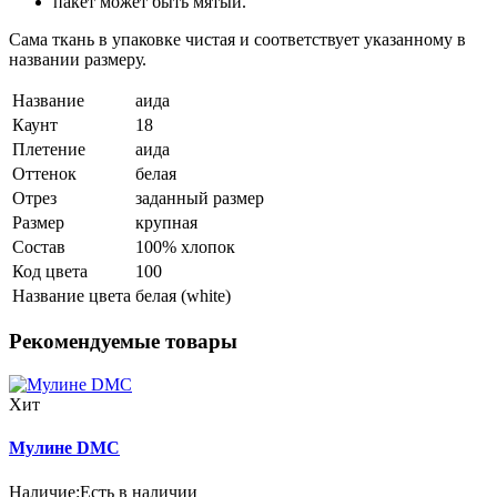
пакет может быть мятый.
Сама ткань в упаковке чистая и соответствует указанному в
названии размеру.
Название
аида
Каунт
18
Плетение
аида
Оттенок
белая
Отрез
заданный размер
Размер
крупная
Состав
100% хлопок
Код цвета
100
Название цвета
белая (white)
Рекомендуемые товары
Хит
Мулине DMC
Наличие:
Есть в наличии