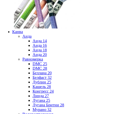
Канва
Аида
Аида 14
Аида 16
Аида 18
Аида 20
Равномерка
DMC 25
DMC 28
Беллана 20
Белфаст 32
Дублин 25
Кашель 28
Конгресс 24
Линда 27
Лугана 25
Лугана Бритни 28
Мурано 32