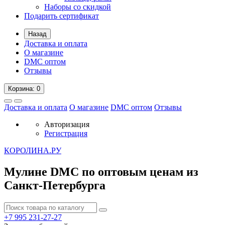
Наборы со скидкой
Подарить сертификат
Назад
Доставка и оплата
О магазине
DMC оптом
Отзывы
Корзина
: 0
Доставка и оплата
О магазине
DMC оптом
Отзывы
Авторизация
Регистрация
К
ОРОЛИНА.РУ
Мулине DMC по оптовым ценам из
Санкт-Петербурга
+7 995
231-27-27