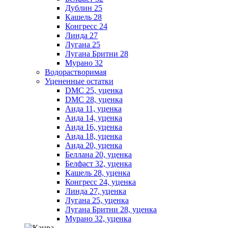
Дублин 25
Кашель 28
Конгресс 24
Линда 27
Лугана 25
Лугана Бритни 28
Мурано 32
Водорастворимая
Уцененные остатки
DMC 25, уценка
DMC 28, уценка
Аида 11, уценка
Аида 14, уценка
Аида 16, уценка
Аида 18, уценка
Аида 20, уценка
Беллана 20, уценка
Белфаст 32, уценка
Кашель 28, уценка
Конгресс 24, уценка
Линда 27, уценка
Лугана 25, уценка
Лугана Бритни 28, уценка
Мурано 32, уценка