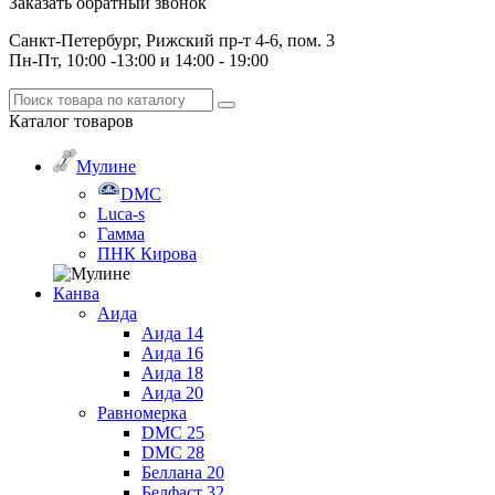
Заказать обратный звонок
Санкт-Петербург, Рижский пр-т 4-6, пом. 3
Пн-Пт, 10:00 -13:00 и 14:00 - 19:00
Каталог
товаров
Мулине
DMC
Luca-s
Гамма
ПНК Кирова
Канва
Аида
Аида 14
Аида 16
Аида 18
Аида 20
Равномерка
DMC 25
DMC 28
Беллана 20
Белфаст 32