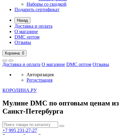
Наборы со скидкой
Подарить сертификат
Назад
Доставка и оплата
О магазине
DMC оптом
Отзывы
Корзина
: 0
Доставка и оплата
О магазине
DMC оптом
Отзывы
Авторизация
Регистрация
К
ОРОЛИНА.РУ
Мулине DMC по оптовым ценам из
Санкт-Петербурга
+7 995
231-27-27