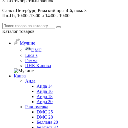
Заказать обратный звонок
Санкт-Петербург, Рижский пр-т 4-6, пом. 3
Пн-Пт, 10:00 -13:00 и 14:00 - 19:00
Каталог
товаров
Мулине
DMC
Luca-s
Гамма
ПНК Кирова
Канва
Аида
Аида 14
Аида 16
Аида 18
Аида 20
Равномерка
DMC 25
DMC 28
Беллана 20
Белфаст 32