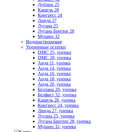
Дублин 25
Кашель 28
Конгресс 24
Линда 27
Лугана 25
Лугана Бритни 28
Мурано 32
Водорастворимая
Уцененные остатки
DMC 25, уценка
DMC 28, уценка
Аида 11, уценка
Аида 14, уценка
Аида 16, уценка
Аида 18, уценка
Аида 20, уценка
Беллана 20, уценка
Белфаст 32, уценка
Кашель 28, уценка
Конгресс 24, уценка
Линда 27, уценка
Лугана 25, уценка
Лугана Бритни 28, уценка
Мурано 32, уценка