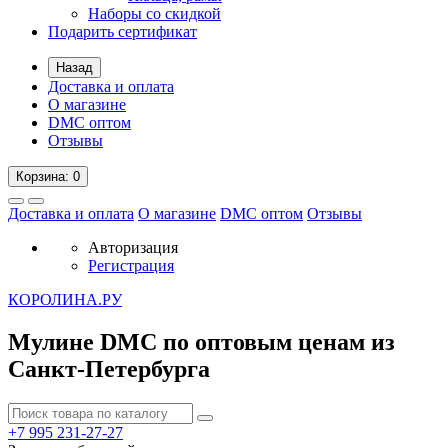
Наборы со скидкой
Подарить сертификат
Назад
Доставка и оплата
О магазине
DMC оптом
Отзывы
Корзина
: 0
Доставка и оплата
О магазине
DMC оптом
Отзывы
Авторизация
Регистрация
К
ОРОЛИНА.РУ
Мулине DMC по оптовым ценам из
Санкт-Петербурга
+7 995
231-27-27