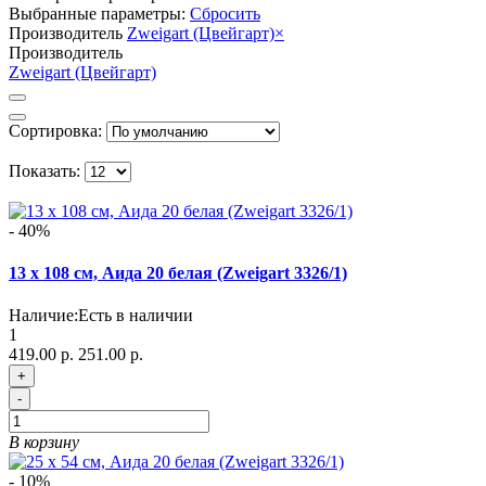
Выбранные параметры:
Сбросить
Производитель
Zweigart (Цвейгарт)
×
Производитель
Zweigart (Цвейгарт)
Сортировка:
Показать:
- 40%
13 х 108 см, Аида 20 белая (Zweigart 3326/1)
Наличие:
Есть в наличии
1
419.00 р.
251.00 р.
+
-
В корзину
- 10%